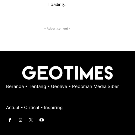
Loading...
- Advertisement -
Beranda
•
Tentang
•
Geolive
•
Pedoman Media Siber
Actual • Critical • Inspiring