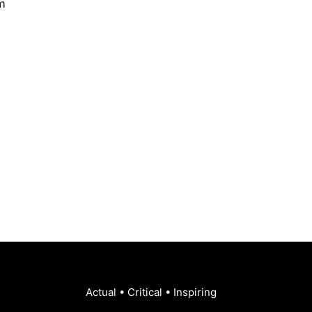
m
Actual • Critical • Inspiring