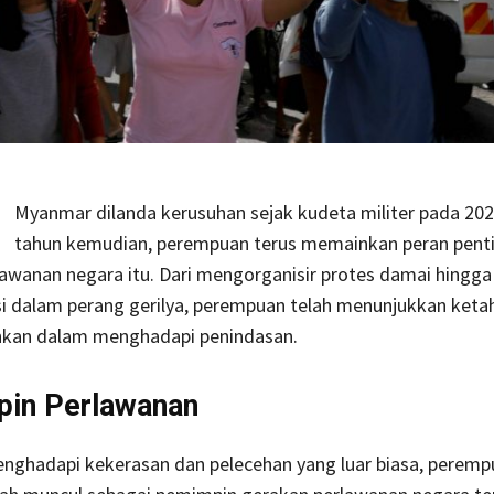
Myanmar dilanda kerusuhan sejak kudeta militer pada 202
tahun kemudian, perempuan terus memainkan peran pent
awanan negara itu. Dari mengorganisir protes damai hingga
si dalam perang gerilya, perempuan telah menunjukkan ket
hkan dalam menghadapi penindasan.
in Perlawanan
nghadapi kekerasan dan pelecehan yang luar biasa, peremp