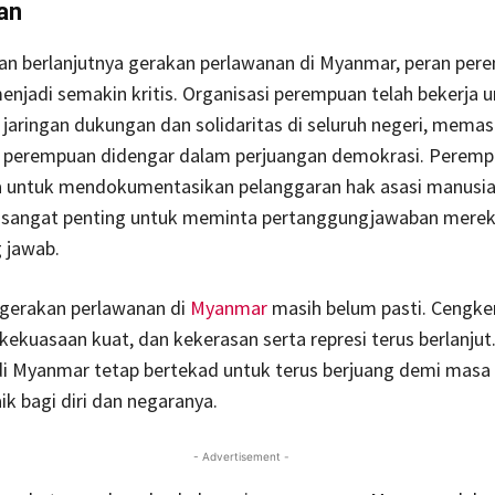
an
gan berlanjutnya gerakan perlawanan di Myanmar, peran per
njadi semakin kritis. Organisasi perempuan telah bekerja 
ringan dukungan dan solidaritas di seluruh negeri, memas
 perempuan didengar dalam perjuangan demokrasi. Peremp
ja untuk mendokumentasikan pelanggaran hak asasi manusia
ng sangat penting untuk meminta pertanggungjawaban mere
 jawab.
gerakan perlawanan di
Myanmar
masih belum pasti. Cengk
 kekuasaan kuat, dan kekerasan serta represi terus berlanju
i Myanmar tetap bertekad untuk terus berjuang demi masa
ik bagi diri dan negaranya.
- Advertisement -