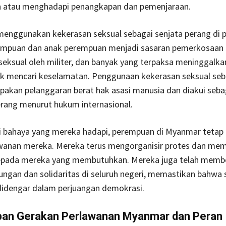
 atau menghadapi penangkapan dan pemenjaraan.
 menggunakan kekerasan seksual sebagai senjata perang di 
empuan dan anak perempuan menjadi sasaran pemerkosaan
eksual oleh militer, dan banyak yang terpaksa meninggalk
k mencari keselamatan. Penggunaan kekerasan seksual seba
akan pelanggaran berat hak asasi manusia dan diakui seba
erang menurut hukum internasional.
ri bahaya yang mereka hadapi, perempuan di Myanmar tetap
wanan mereka. Mereka terus mengorganisir protes dan me
pada mereka yang membutuhkan. Mereka juga telah memb
ungan dan solidaritas di seluruh negeri, memastikan bahwa 
idengar dalam perjuangan demokrasi.
an Gerakan Perlawanan Myanmar dan Peran