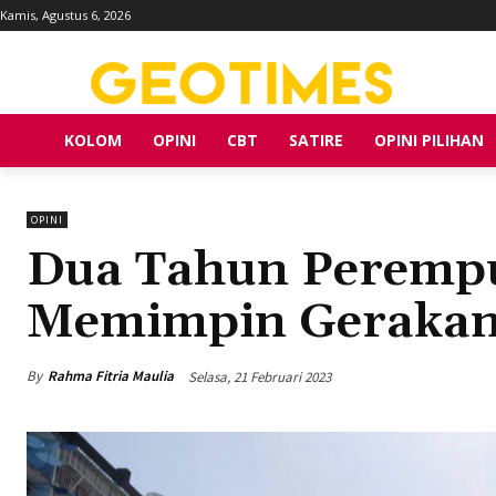
Kamis, Agustus 6, 2026
KOLOM
OPINI
CBT
SATIRE
OPINI PILIHAN
OPINI
Dua Tahun Perem
Memimpin Gerakan
By
Rahma Fitria Maulia
Selasa, 21 Februari 2023