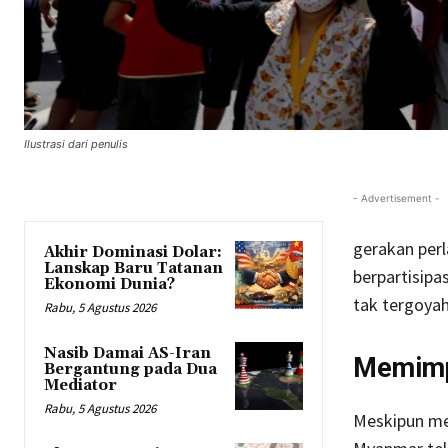
Ilustrasi dari penulis
- Advertisement -
gerakan perl
Akhir Dominasi Dolar:
Lanskap Baru Tatanan
berpartisipa
Ekonomi Dunia?
tak tergoya
Rabu, 5 Agustus 2026
Nasib Damai AS-Iran
Memimp
Bergantung pada Dua
Mediator
Rabu, 5 Agustus 2026
Meskipun me