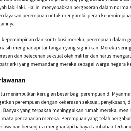
yah laki-laki. Hal ini menyebabkan pergeseran dalam norma 
rdayakan perempuan untuk mengambil peran kepemimpinan
ainnya.
ri kepemimpinan dan kontribusi mereka, perempuan dalam g
masih menghadapi tantangan yang signifikan. Mereka serin
rasan dan pelecehan seksual oleh militer dan harus mengar
patriarki yang memandang mereka sebagai warga negara ke
rlawanan
tu menimbulkan kerugian besar bagi perempuan di Myanmar.
getkan perempuan dengan kekerasan seksual, penyiksaan, d
. Banyak yang terpaksa meninggalkan rumah mereka, meni
n mata pencaharian mereka. Perempuan yang telah bergabu
rlawanan bersenjata menghadapi bahaya tambahan terbun