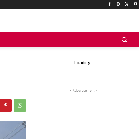
Loading...
- Advertisement -