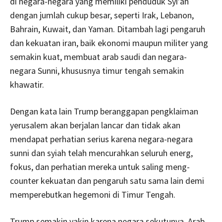
di negara-negara yang memiliki penduduk Syi’ah
dengan jumlah cukup besar, seperti Irak, Lebanon,
Bahrain, Kuwait, dan Yaman. Ditambah lagi pengaruh
dan kekuatan iran, baik ekonomi maupun militer yang
semakin kuat, membuat arab saudi dan negara-
negara Sunni, khususnya timur tengah semakin
khawatir.
Dengan kata lain Trump beranggapan pengklaiman
yerusalem akan berjalan lancar dan tidak akan
mendapat perhatian serius karena negara-negara
sunni dan syiah telah mencurahkan seluruh energ,
fokus, dan perhatian mereka untuk saling meng-
counter kekuatan dan pengaruh satu sama lain demi
memperebutkan hegemoni di Timur Tengah.
Trump semakin yakin karena negara sekutunya, Arab