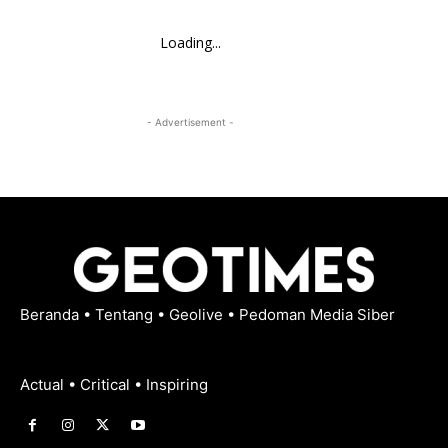
Loading...
- Advertisement -
Beranda
•
Tentang
•
Geolive
•
Pedoman Media Siber
Actual • Critical • Inspiring