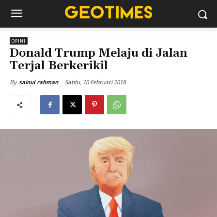
OPINI
Donald Trump Melaju di Jalan
Terjal Berkerikil
Sabtu, 10 Februari 2018
By
sainul rahman