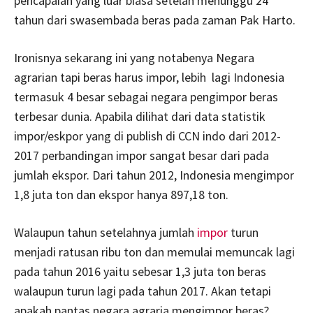
pencapaian yang luar biasa setelah menunggu 24
tahun dari swasembada beras pada zaman Pak Harto.
Ironisnya sekarang ini yang notabenya Negara
agrarian tapi beras harus impor, lebih lagi Indonesia
termasuk 4 besar sebagai negara pengimpor beras
terbesar dunia. Apabila dilihat dari data statistik
impor/eskpor yang di publish di CCN indo dari 2012-
2017 perbandingan impor sangat besar dari pada
jumlah ekspor. Dari tahun 2012, Indonesia mengimpor
1,8 juta ton dan ekspor hanya 897,18 ton.
Walaupun tahun setelahnya jumlah
impor
turun
menjadi ratusan ribu ton dan memulai memuncak lagi
pada tahun 2016 yaitu sebesar 1,3 juta ton beras
walaupun turun lagi pada tahun 2017. Akan tetapi
apakah pantas negara agraria mengimpor beras?