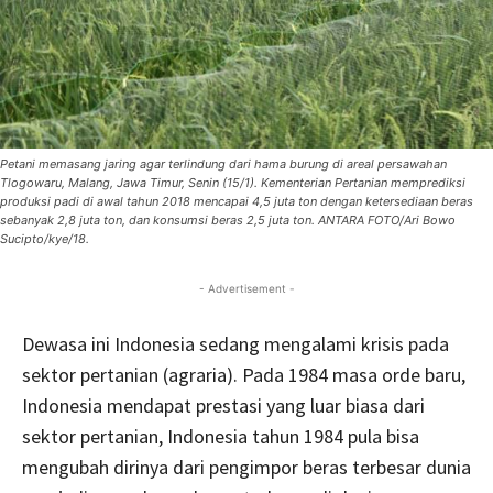
Petani memasang jaring agar terlindung dari hama burung di areal persawahan
Tlogowaru, Malang, Jawa Timur, Senin (15/1). Kementerian Pertanian memprediksi
produksi padi di awal tahun 2018 mencapai 4,5 juta ton dengan ketersediaan beras
sebanyak 2,8 juta ton, dan konsumsi beras 2,5 juta ton. ANTARA FOTO/Ari Bowo
Sucipto/kye/18.
- Advertisement -
Dewasa ini Indonesia sedang mengalami krisis pada
sektor pertanian (agraria). Pada 1984 masa orde baru,
Indonesia mendapat prestasi yang luar biasa dari
sektor pertanian, Indonesia tahun 1984 pula bisa
mengubah dirinya dari pengimpor beras terbesar dunia