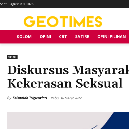
Sabtu, Agustus 8, 2026
KOLOM
OPINI
CBT
SATIRE
OPINI PILIHAN
OPINI
Diskursus Masyaraka
Kekerasan Seksual
By
Krisnaldo Triguswinri
Rabu, 16 Maret 2022