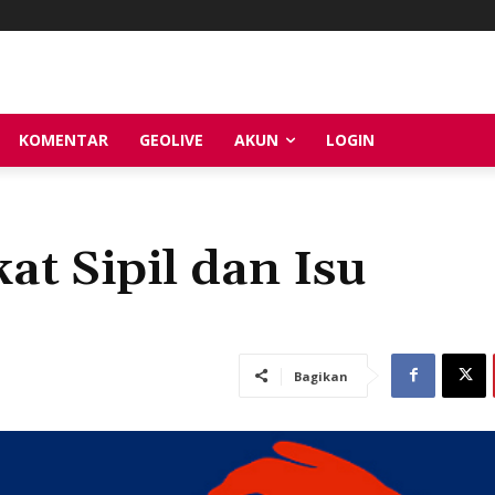
KOMENTAR
GEOLIVE
AKUN
LOGIN
t Sipil dan Isu
Bagikan