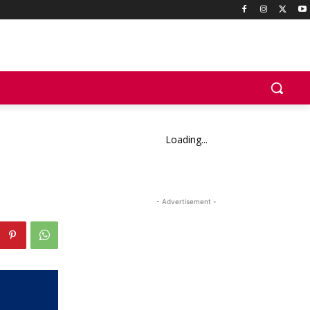
Loading...
- Advertisement -