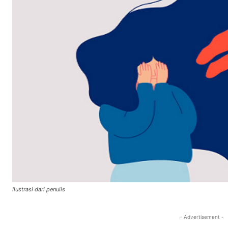
Ilustrasi dari penulis
- Advertisement -