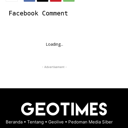
Facebook Comment
Loading...
- Advertisement -
Beranda
•
Tentang
•
Geolive
•
Pedoman Media Siber