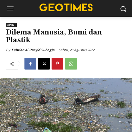
OPINI
Dilema Manusia, Bumi dan
Plastik
Sabtu, 20 Agustus 2022
By
Febrian Al Rasyid Subagja