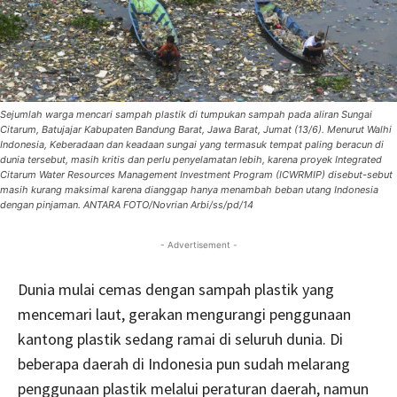
Sejumlah warga mencari sampah plastik di tumpukan sampah pada aliran Sungai
Citarum, Batujajar Kabupaten Bandung Barat, Jawa Barat, Jumat (13/6). Menurut Walhi
Indonesia, Keberadaan dan keadaan sungai yang termasuk tempat paling beracun di
dunia tersebut, masih kritis dan perlu penyelamatan lebih, karena proyek Integrated
Citarum Water Resources Management Investment Program (ICWRMIP) disebut-sebut
masih kurang maksimal karena dianggap hanya menambah beban utang Indonesia
dengan pinjaman. ANTARA FOTO/Novrian Arbi/ss/pd/14
- Advertisement -
Dunia mulai cemas dengan sampah plastik yang
mencemari laut, gerakan mengurangi penggunaan
kantong plastik sedang ramai di seluruh dunia. Di
beberapa daerah di Indonesia pun sudah melarang
penggunaan plastik melalui peraturan daerah, namun