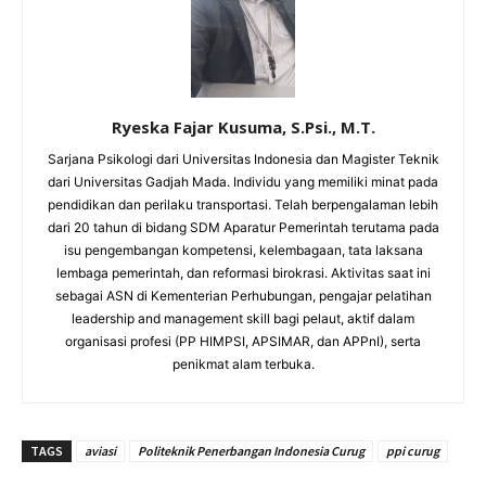
Ryeska Fajar Kusuma, S.Psi., M.T.
Sarjana Psikologi dari Universitas Indonesia dan Magister Teknik
dari Universitas Gadjah Mada. Individu yang memiliki minat pada
pendidikan dan perilaku transportasi. Telah berpengalaman lebih
dari 20 tahun di bidang SDM Aparatur Pemerintah terutama pada
isu pengembangan kompetensi, kelembagaan, tata laksana
lembaga pemerintah, dan reformasi birokrasi. Aktivitas saat ini
sebagai ASN di Kementerian Perhubungan, pengajar pelatihan
leadership and management skill bagi pelaut, aktif dalam
organisasi profesi (PP HIMPSI, APSIMAR, dan APPnI), serta
penikmat alam terbuka.
TAGS
aviasi
Politeknik Penerbangan Indonesia Curug
ppi curug