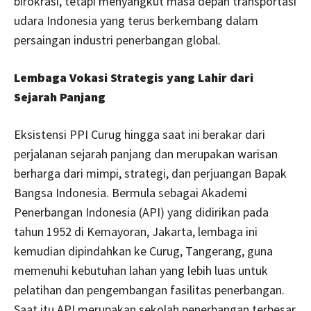
birokrasi, tetapi menyangkut masa depan transportasi
udara Indonesia yang terus berkembang dalam
persaingan industri penerbangan global.
Lembaga Vokasi Strategis yang Lahir dari
Sejarah Panjang
Eksistensi PPI Curug hingga saat ini berakar dari
perjalanan sejarah panjang dan merupakan warisan
berharga dari mimpi, strategi, dan perjuangan Bapak
Bangsa Indonesia. Bermula sebagai Akademi
Penerbangan Indonesia (API) yang didirikan pada
tahun 1952 di Kemayoran, Jakarta, lembaga ini
kemudian dipindahkan ke Curug, Tangerang, guna
memenuhi kebutuhan lahan yang lebih luas untuk
pelatihan dan pengembangan fasilitas penerbangan.
Saat itu API merupakan sekolah penerbangan terbesar