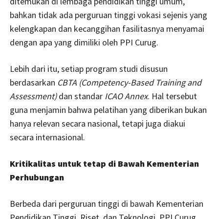
ditemukan di lembaga pendidikan tinggi umum,
bahkan tidak ada perguruan tinggi vokasi sejenis yang
kelengkapan dan kecanggihan fasilitasnya menyamai
dengan apa yang dimiliki oleh PPI Curug.
Lebih dari itu, setiap program studi disusun
berdasarkan
CBTA (Competency-Based Training and
Assessment)
dan standar
ICAO Annex
. Hal tersebut
guna menjamin bahwa pelatihan yang diberikan bukan
hanya relevan secara nasional, tetapi juga diakui
secara internasional.
Kritikalitas untuk tetap di Bawah Kementerian
Perhubungan
Berbeda dari perguruan tinggi di bawah Kementerian
Pendidikan Tinggi, Riset, dan Teknologi, PPI Curug