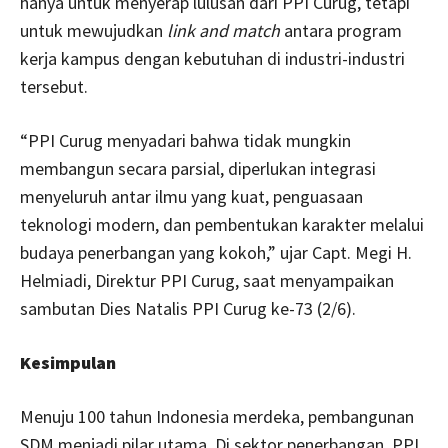
hanya untuk menyerap lulusan dari PPI Curug, tetapi
untuk mewujudkan
link and match
antara program
kerja kampus dengan kebutuhan di industri-industri
tersebut.
“PPI Curug menyadari bahwa tidak mungkin
membangun secara parsial, diperlukan integrasi
menyeluruh antar ilmu yang kuat, penguasaan
teknologi modern, dan pembentukan karakter melalui
budaya penerbangan yang kokoh,” ujar Capt. Megi H.
Helmiadi, Direktur PPI Curug, saat menyampaikan
sambutan Dies Natalis PPI Curug ke-73 (2/6).
Kesimpulan
Menuju 100 tahun Indonesia merdeka, pembangunan
SDM menjadi pilar utama. Di sektor penerbangan, PPI