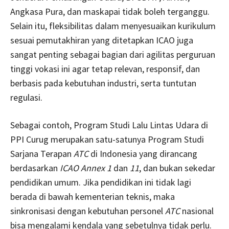
Angkasa Pura, dan maskapai tidak boleh terganggu.
Selain itu, fleksibilitas dalam menyesuaikan kurikulum
sesuai pemutakhiran yang ditetapkan ICAO juga
sangat penting sebagai bagian dari agilitas perguruan
tinggi vokasi ini agar tetap relevan, responsif, dan
berbasis pada kebutuhan industri, serta tuntutan
regulasi.
Sebagai contoh, Program Studi Lalu Lintas Udara di
PPI Curug merupakan satu-satunya Program Studi
Sarjana Terapan
ATC
di Indonesia yang dirancang
berdasarkan
ICAO Annex 1
dan
11
, dan bukan sekedar
pendidikan umum. Jika pendidikan ini tidak lagi
berada di bawah kementerian teknis, maka
sinkronisasi dengan kebutuhan personel
ATC
nasional
bisa mengalami kendala yang sebetulnya tidak perlu.