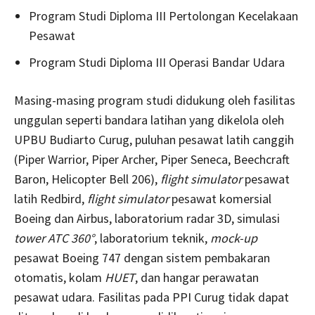
Program Studi Diploma III Pertolongan Kecelakaan
Pesawat
Program Studi Diploma III Operasi Bandar Udara
Masing-masing program studi didukung oleh fasilitas
unggulan seperti bandara latihan yang dikelola oleh
UPBU Budiarto Curug, puluhan pesawat latih canggih
(Piper Warrior, Piper Archer, Piper Seneca, Beechcraft
Baron, Helicopter Bell 206),
flight simulator
pesawat
latih Redbird,
flight simulator
pesawat komersial
Boeing dan Airbus, laboratorium radar 3D, simulasi
tower ATC 360°
, laboratorium teknik,
mock-up
pesawat Boeing 747 dengan sistem pembakaran
otomatis, kolam
HUET
, dan hangar perawatan
pesawat udara. Fasilitas pada PPI Curug tidak dapat