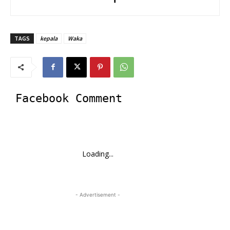
TAGS
kepala
Waka
Facebook Comment
Loading...
- Advertisement -