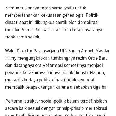
Namun tujuannya tetap sama, yaitu untuk
mempertahankan kekuasaan genealogis. Politik
dinasti saat ini dibungkus cantik oleh demokrasi
melalui Pemilu. Seakan-akan sirna tetapi nyatanya
tidak sama sekali.
Wakil Direktur Pascasarjana UIN Sunan Ampel, Masdar
Hilmy mengungkapkan tumbangnya rezim Orde Baru
dan datangnya era Reformasi semestinya menjadi
penanda berakhirnya budaya politik dinasti. Namun,
mengikis budaya politik dinasti tidak semudah
membalik telapak tangan karena disebabkan tiga hal.
Pertama, struktur sosial-politik belum terdefinisikan
secara baik sesuai dengan prinsip-prinsip meritokrasi
yang telah disinggung di atas. Kedua, politik dinasti