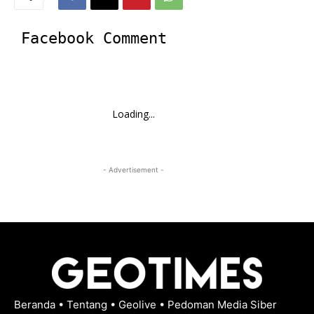
Facebook Comment
Loading...
- Advertisement -
Beranda
•
Tentang
•
Geolive
•
Pedoman Media Siber