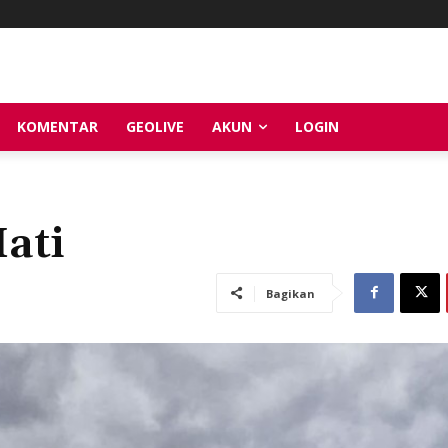
KOMENTAR
GEOLIVE
AKUN
LOGIN
ati
Bagikan