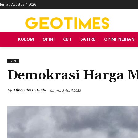
Jumat, Agustus 7, 2026
KOLOM
OPINI
CBT
SATIRE
OPINI PILIHAN
OPINI
Demokrasi Harga M
By
Afthon Ilman Huda
Kamis, 5 April 2018