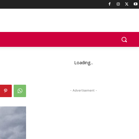
Loading...
- Advertisement -