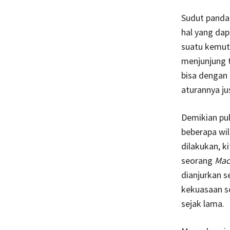
Sudut panda
hal yang dap
suatu kemutl
menjunjung 
bisa dengan
aturannya ju
Demikian pul
beberapa wil
dilakukan, k
seorang
Mac
dianjurkan s
kekuasaan s
sejak lama.