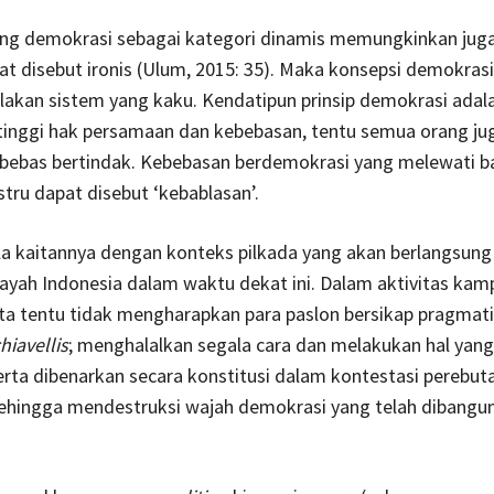
ng demokrasi sebagai kategori dinamis memungkinkan juga
at disebut ironis (Ulum, 2015: 35). Maka konsepsi demokras
akan sistem yang kaku. Kendatipun prinsip demokrasi adal
tinggi hak persamaan dan kebebasan, tentu semua orang jug
 bebas bertindak. Kebebasan berdemokrasi yang melewati b
stru dapat disebut ‘kebablasan’.
a kaitannya dengan konteks pilkada yang akan berlangsung 
ayah Indonesia dalam waktu dekat ini. Dalam aktivitas ka
ita tentu tidak mengharapkan para paslon bersikap pragmat
hiavellis
; menghalalkan segala cara dan melakukan hal yang
erta dibenarkan secara konstitusi dalam kontestasi perebut
ehingga mendestruksi wajah demokrasi yang telah dibangu