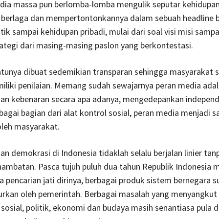
dia massa pun berlomba-lomba mengulik seputar kehidupan
 berlaga dan mempertontonkannya dalam sebuah headline be
itik sampai kehidupan pribadi, mulai dari soal visi misi sampa
rategi dari masing-masing paslon yang berkontestasi.
tunya dibuat sedemikian transparan sehingga masyarakat s
iliki penilaian. Memang sudah sewajarnya peran media adal
n kebenaran secara apa adanya, mengedepankan independ
ebagai bagian dari alat kontrol sosial, peran media menjadi 
oleh masyarakat.
 demokrasi di Indonesia tidaklah selalu berjalan linier tan
ambatan. Pasca tujuh puluh dua tahun Republik Indonesia 
 pencarian jati dirinya, berbagai produk sistem bernegara 
lurkan oleh pemerintah. Berbagai masalah yang menyangkut
sosial, politik, ekonomi dan budaya masih senantiasa pula d