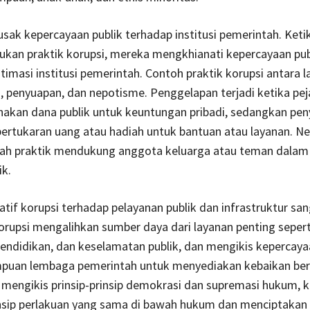
sak kepercayaan publik terhadap institusi pemerintah. Keti
ukan praktik korupsi, mereka mengkhianati kepercayaan pub
timasi institusi pemerintah. Contoh praktik korupsi antara l
 penyuapan, dan nepotisme. Penggelapan terjadi ketika pej
akan dana publik untuk keuntungan pribadi, sedangkan pe
ertukaran uang atau hadiah untuk bantuan atau layanan. Ne
dalah praktik mendukung anggota keluarga atau teman dalam 
ik.
if korupsi terhadap pelayanan publik dan infrastruktur sa
Korupsi mengalihkan sumber daya dari layanan penting sepert
endidikan, dan keselamatan publik, dan mengikis kepercaya
uan lembaga pemerintah untuk menyediakan kebaikan be
 mengikis prinsip-prinsip demokrasi dan supremasi hukum, 
nsip perlakuan yang sama di bawah hukum dan menciptakan