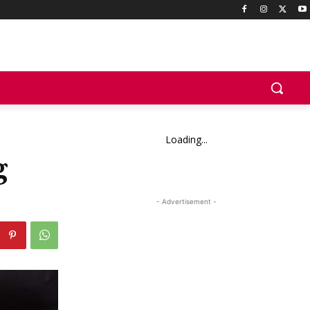
Loading...
g
- Advertisement -