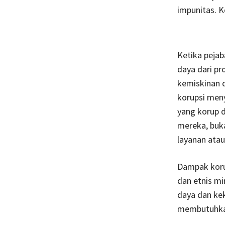
impunitas. 
Ketika pejab
daya dari pr
kemiskinan d
korupsi men
yang korup 
mereka, buk
layanan atau
Dampak koru
dan etnis mi
daya dan kek
membutuhkan