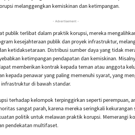
Korupsi melanggengkan kemiskinan dan ketimpangan.
- Advertisement -
at publik terlibat dalam praktik korupsi, mereka mengalihk
ogram kesejahteraan publik dan proyek infrastruktur, mela
an ketidaksetaraan. Distribusi sumber daya yang tidak mer
yebabkan ketimpangan pendapatan dan kemiskinan. Misalny
dapat memberikan kontrak kepada teman atau anggota kel
an kepada penawar yang paling memenuhi syarat, yang men
 infrastruktur di bawah standar.
psi terhadap kelompok terpinggirkan seperti perempuan, a
noritas sangat parah, karena mereka seringkali kekurangan
uatan politik untuk melawan praktik korupsi. Memerangi ko
 pendekatan multifaset.