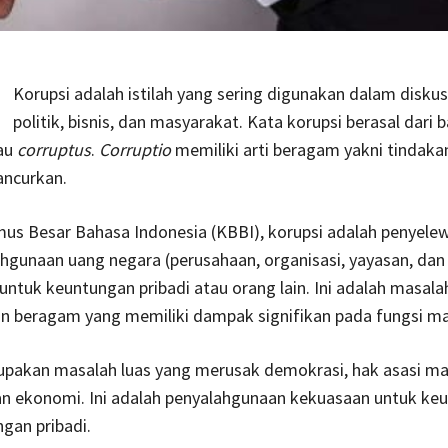
Korupsi adalah istilah yang sering digunakan dalam diskus
politik, bisnis, dan masyarakat. Kata korupsi berasal dari b
au
corruptus
.
Corruptio
memiliki arti beragam yakni tindak
ncurkan.
us Besar Bahasa Indonesia (KBBI), korupsi adalah penyele
hgunaan uang negara (perusahaan, organisasi, yayasan, dan
untuk keuntungan pribadi atau orang lain. Ini adalah masala
n beragam yang memiliki dampak signifikan pada fungsi ma
upakan masalah luas yang merusak demokrasi, hak asasi ma
 ekonomi. Ini adalah penyalahgunaan kekuasaan untuk ke
gan pribadi.