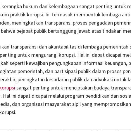
kerangka hukum dan kelembagaan sangat penting untuk 
um praktik korupsi. Ini termasuk membentuk lembaga anti
nden, meningkatkan transparansi proses pengadaan pemerin
bahwa pejabat publik bertanggung jawab atas tindakan me
an transparansi dan akuntabilitas di lembaga pemerintah d
penting untuk mengurangi korupsi. Hal ini dapat dicapai mel
gkah seperti kewajiban pengungkapan informasi keuangan, 
kegiatan pemerintah, dan partisipasi publik dalam proses pe
erakhir, peningkatan kesadaran publik dan advokasi untuk l
korupsi
sangat penting untuk menciptakan budaya transpara
. Hal ini dapat dicapai melalui program pendidikan dan sosial
dia, dan organisasi masyarakat sipil yang mempromosikan
korupsi.