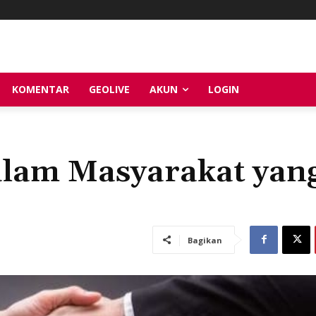
KOMENTAR
GEOLIVE
AKUN
LOGIN
lam Masyarakat yan
Bagikan