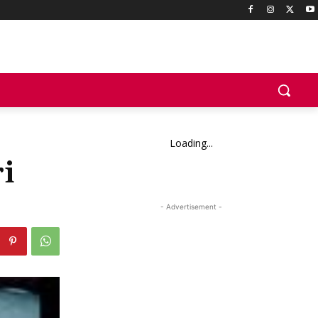
Loading...
i
- Advertisement -