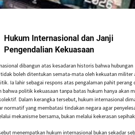
Hukum Internasional dan Janji
Pengendalian Kekuasaan
nasional dibangun atas kesadaran historis bahwa hubungan
tidak boleh ditentukan semata-mata oleh kekuatan militer 
itik. Ia lahir sebagai respons atas pengalaman pahit perang
 bahwa politik kekuasaan tanpa batas hukum hanya akan m
olektif. Dalam kerangka tersebut, hukum internasional di
r normatif yang membatasi tindakan negara agar penyelesa
lalui mekanisme bersama, bukan melalui kekerasan sepihak
ersebut menempatkan hukum internasional bukan sekadar se