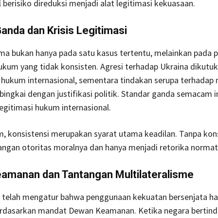
l berisiko direduksi menjadi alat legitimasi kekuasaan.
anda dan Krisis Legitimasi
ma bukan hanya pada satu kasus tertentu, melainkan pada p
kum yang tidak konsisten. Agresi terhadap Ukraina dikutuk
hukum internasional, sementara tindakan serupa terhadap n
dibingkai dengan justifikasi politik. Standar ganda semacam i
gitimasi hukum internasional.
 konsistensi merupakan syarat utama keadilan. Tanpa kons
ngan otoritas moralnya dan hanya menjadi retorika normati
amanan dan Tantangan Multilateralisme
telah mengatur bahwa penggunaan kekuatan bersenjata ha
erdasarkan mandat Dewan Keamanan. Ketika negara bertind