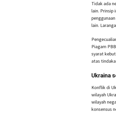
Tidak ada n
lain. Prinsi
penggunaan 
lain. Larang
Pengecualian
Piagam PBB 
syarat kebut
atas tindaka
Ukraina s
Konflik di Uk
wilayah Ukra
wilayah nega
konsensus n