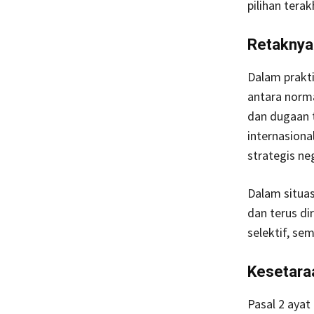
pilihan tera
Retaknya 
Dalam prakt
antara norma
dan dugaan 
internasion
strategis ne
Dalam situas
dan terus di
selektif, se
Kesetara
Pasal 2 ayat