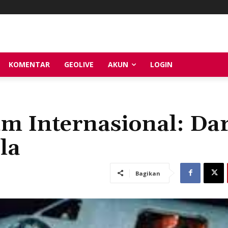
KOMENTAR
GEOLIVE
AKUN
LOGIN
 Internasional: Dar
la
Bagikan