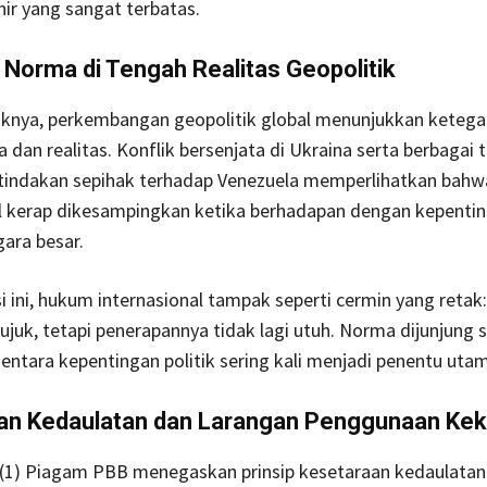
khir yang sangat terbatas.
Norma di Tengah Realitas Geopolitik
iknya, perkembangan geopolitik global menunjukkan ketega
 dan realitas. Konflik bersenjata di Ukraina serta berbagai 
tindakan sepihak terhadap Venezuela memperlihatkan bah
al kerap dikesampingkan ketika berhadapan dengan kepenti
gara besar.
i ini, hukum internasional tampak seperti cermin yang retak
rujuk, tetapi penerapannya tidak lagi utuh. Norma dijunjung 
mentara kepentingan politik sering kali menjadi penentu uta
an Kedaulatan dan Larangan Penggunaan Ke
 (1) Piagam PBB menegaskan prinsip kesetaraan kedaulatan