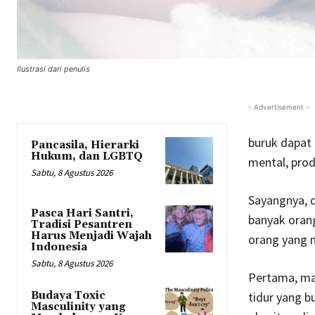
Ilustrasi dari penulis
- Advertisement -
buruk dapat 
Pancasila, Hierarki
Hukum, dan LGBTQ
mental, prod
Sabtu, 8 Agustus 2026
Sayangnya, di
Pasca Hari Santri,
banyak oran
Tradisi Pesantren
Harus Menjadi Wajah
orang yang m
Indonesia
Sabtu, 8 Agustus 2026
Pertama, mar
tidur yang b
Budaya Toxic
Masculinity yang