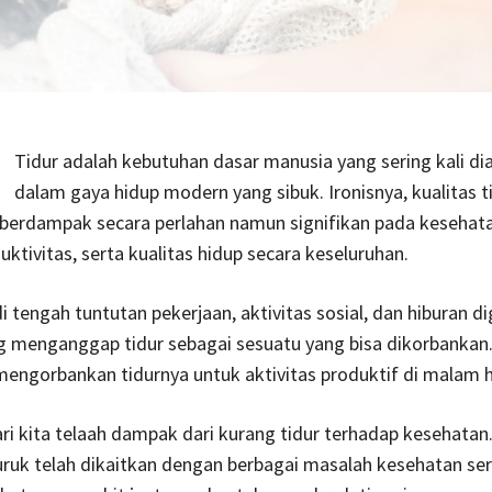
Tidur adalah kebutuhan dasar manusia yang sering kali di
dalam gaya hidup modern yang sibuk. Ironisnya, kualitas t
berdampak secara perlahan namun signifikan pada kesehata
uktivitas, serta kualitas hidup secara keseluruhan.
 tengah tuntutan pekerjaan, aktivitas sosial, dan hiburan dig
g menganggap tidur sebagai sesuatu yang bisa dikorbankan
engorbankan tidurnya untuk aktivitas produktif di malam h
i kita telaah dampak dari kurang tidur terhadap kesehatan.
uruk telah dikaitkan dengan berbagai masalah kesehatan seri