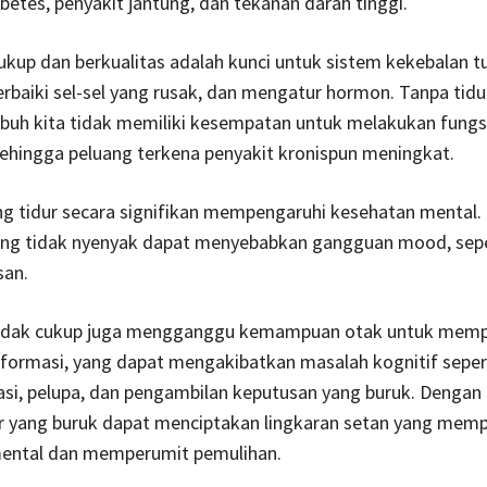
abetes, penyakit jantung, dan tekanan darah tinggi.
ukup dan berkualitas adalah kunci untuk sistem kekebalan t
baiki sel-sel yang rusak, dan mengatur hormon. Tanpa tidu
buh kita tidak memiliki kesempatan untuk melakukan fungs
 sehingga peluang terkena penyakit kronispun meningkat.
g tidur secara signifikan mempengaruhi kesehatan mental.
yang tidak nyenyak dapat menyebabkan gangguan mood, sepe
an.
tidak cukup juga mengganggu kemampuan otak untuk mem
formasi, yang dapat mengakibatkan masalah kognitif sepert
si, pelupa, dan pengambilan keputusan yang buruk. Dengan
ur yang buruk dapat menciptakan lingkaran setan yang mem
ental dan memperumit pemulihan.