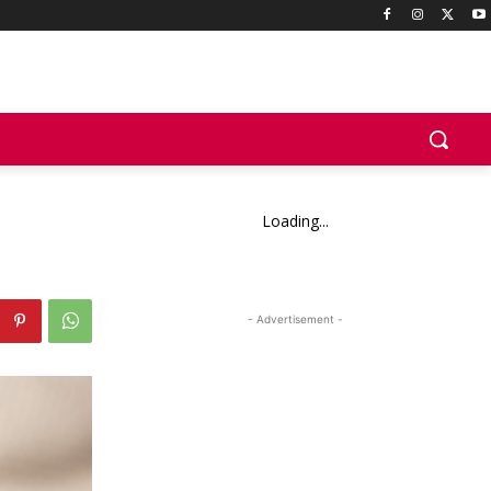
Loading...
- Advertisement -