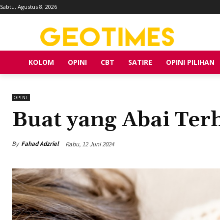
Sabtu, Agustus 8, 2026
KOLOM
OPINI
CBT
SATIRE
OPINI PILIHAN
OPINI
Buat yang Abai Ter
By
Fahad Adzriel
Rabu, 12 Juni 2024