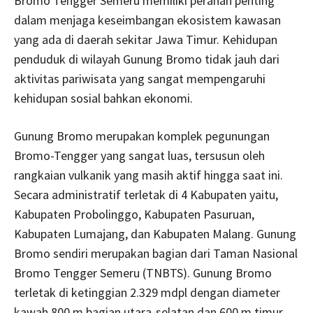
Bromo Tengger Semeru memiliki peranan penting
dalam menjaga keseimbangan ekosistem kawasan
yang ada di daerah sekitar Jawa Timur. Kehidupan
penduduk di wilayah Gunung Bromo tidak jauh dari
aktivitas pariwisata yang sangat mempengaruhi
kehidupan sosial bahkan ekonomi.
Gunung Bromo merupakan komplek pegunungan
Bromo-Tengger yang sangat luas, tersusun oleh
rangkaian vulkanik yang masih aktif hingga saat ini.
Secara administratif terletak di 4 Kabupaten yaitu,
Kabupaten Probolinggo, Kabupaten Pasuruan,
Kabupaten Lumajang, dan Kabupaten Malang. Gunung
Bromo sendiri merupakan bagian dari Taman Nasional
Bromo Tengger Semeru (TNBTS). Gunung Bromo
terletak di ketinggian 2.329 mdpl dengan diameter
kawah 800 m bagian utara-selatan dan 600 m timur-