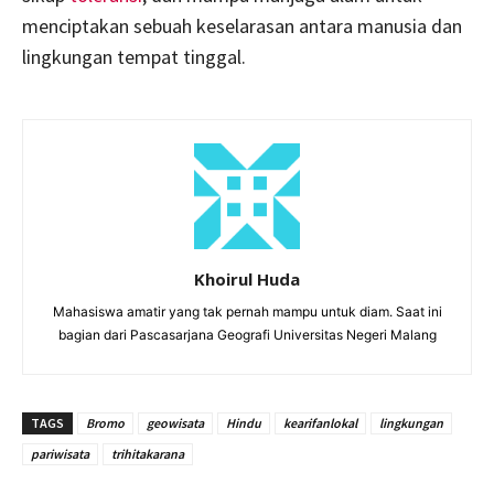
menciptakan sebuah keselarasan antara manusia dan
lingkungan tempat tinggal.
Khoirul Huda
Mahasiswa amatir yang tak pernah mampu untuk diam. Saat ini
bagian dari Pascasarjana Geografi Universitas Negeri Malang
TAGS
Bromo
geowisata
Hindu
kearifanlokal
lingkungan
pariwisata
trihitakarana