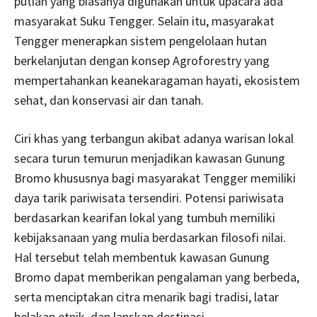
putian yang biasanya digunakan untuk upacara ada
masyarakat Suku Tengger. Selain itu, masyarakat
Tengger menerapkan sistem pengelolaan hutan
berkelanjutan dengan konsep Agroforestry yang
mempertahankan keanekaragaman hayati, ekosistem
sehat, dan konservasi air dan tanah.
Ciri khas yang terbangun akibat adanya warisan lokal
secara turun temurun menjadikan kawasan Gunung
Bromo khususnya bagi masyarakat Tengger memiliki
daya tarik pariwisata tersendiri. Potensi pariwisata
berdasarkan kearifan lokal yang tumbuh memiliki
kebijaksanaan yang mulia berdasarkan filosofi nilai.
Hal tersebut telah membentuk kawasan Gunung
Bromo dapat memberikan pengalaman yang berbeda,
serta menciptakan citra menarik bagi tradisi, latar
belakan etnik, dan lanskap destinasi.