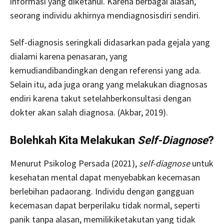
informasi yang diketahui. Karena berbagai alasan,
seorang individu akhirnya mendiagnosisdiri sendiri.
Self-diagnosis seringkali didasarkan pada gejala yang
dialami karena penasaran, yang
kemudiandibandingkan dengan referensi yang ada.
Selain itu, ada juga orang yang melakukan diagnosas
endiri karena takut setelahberkonsultasi dengan
dokter akan salah diagnosa. (Akbar, 2019).
Bolehkah Kita Melakukan
Self-Diagnose
?
Menurut Psikolog Persada (2021),
self-diagnose
untuk
kesehatan mental dapat menyebabkan kecemasan
berlebihan padaorang. Individu dengan gangguan
kecemasan dapat berperilaku tidak normal, seperti
panik tanpa alasan, memilikiketakutan yang tidak