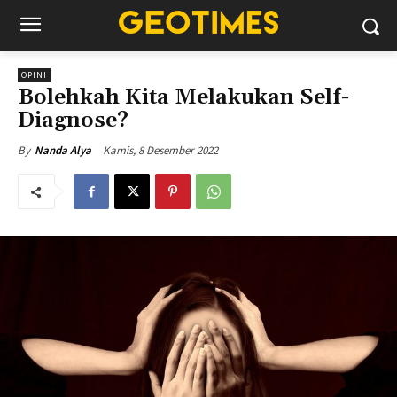
OPINI
Bolehkah Kita Melakukan Self-
Diagnose?
Kamis, 8 Desember 2022
By
Nanda Alya