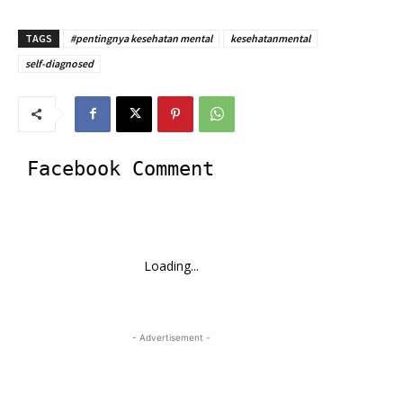
TAGS
#pentingnya kesehatan mental
kesehatanmental
self-diagnosed
Facebook Comment
Loading...
- Advertisement -