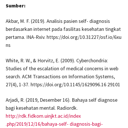
Sumber:
Akbar, M. F. (2019). Analisis pasien self- diagnosis
berdasarkan internet pada fasilitas kesehatan tingkat
pertama. INA-Rxiv. https://doi.org/10.31227/osf.io/6xu
ns
White, R. W., & Horvitz, E. (2009). Cyberchondria:
Studies of the escalation of medical concerns in web
search. ACM Transactions on Information Systems,
27(4), 1-37. https://doi.org/10.1145/1629096.16 29101
Arjadi, R. (2019, Desember 16). Bahaya self diagnose
bagi kesehatan mental. Radiordk.
http://rdk.fidkom.uinjkt.ac.id/index
.php/2019/12/16/bahaya-self- diagnosis-bagi-