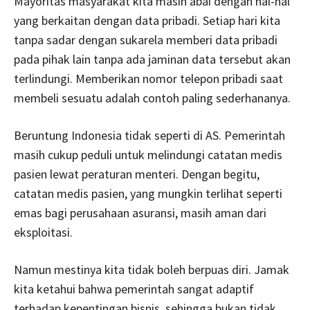
Mayoritas masyarakat kita masih abai dengan hal-hal
yang berkaitan dengan data pribadi. Setiap hari kita
tanpa sadar dengan sukarela memberi data pribadi
pada pihak lain tanpa ada jaminan data tersebut akan
terlindungi. Memberikan nomor telepon pribadi saat
membeli sesuatu adalah contoh paling sederhananya.
Beruntung Indonesia tidak seperti di AS. Pemerintah
masih cukup peduli untuk melindungi catatan medis
pasien lewat peraturan menteri. Dengan begitu,
catatan medis pasien, yang mungkin terlihat seperti
emas bagi perusahaan asuransi, masih aman dari
eksploitasi.
Namun mestinya kita tidak boleh berpuas diri. Jamak
kita ketahui bahwa pemerintah sangat adaptif
terhadap kepentingan bisnis, sehingga bukan tidak