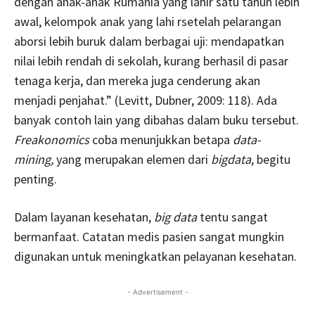
dengan anak-anak Rumania yang lahir satu tahun lebih
awal, kelompok anak yang lahi rsetelah pelarangan
aborsi lebih buruk dalam berbagai uji: mendapatkan
nilai lebih rendah di sekolah, kurang berhasil di pasar
tenaga kerja, dan mereka juga cenderung akan
menjadi penjahat.” (Levitt, Dubner, 2009: 118). Ada
banyak contoh lain yang dibahas dalam buku tersebut.
Freakonomics
coba menunjukkan betapa
data-
mining,
yang merupakan elemen dari
bigdata
, begitu
penting.
Dalam layanan kesehatan,
big data
tentu sangat
bermanfaat. Catatan medis pasien sangat mungkin
digunakan untuk meningkatkan pelayanan kesehatan.
- Advertisement -