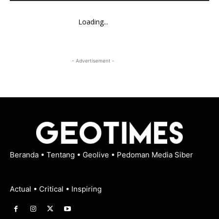
Loading...
- Advertisement -
Beranda
•
Tentang
•
Geolive
•
Pedoman Media Siber
Actual • Critical • Inspiring