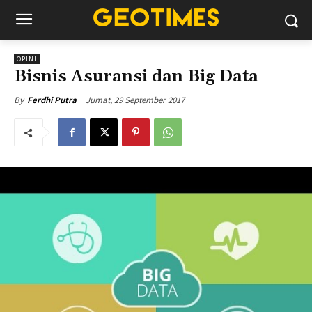
OPINI
Bisnis Asuransi dan Big Data
Jumat, 29 September 2017
By
Ferdhi Putra