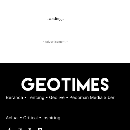
Loading...
- Advertisement -
Beranda
•
Tentang
•
Geolive
•
Pedoman Media Siber
Actual • Critical • Inspiring