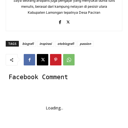
Saya seorang arsiparis juga pengajar yang menyukai dunia tulis
menulis, berasal dari kampung nelayan di pesisir utara
Kabupaten Lamongan tepatnya Desa Paciran
TAGS
biografi
inspirasi
otobiografi
passion
Facebook Comment
Loading...