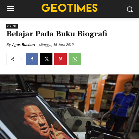
OPINI
Belajar Pada Buku Biografi
Minggu, 16 Juni 2019
By
Agus Buchori