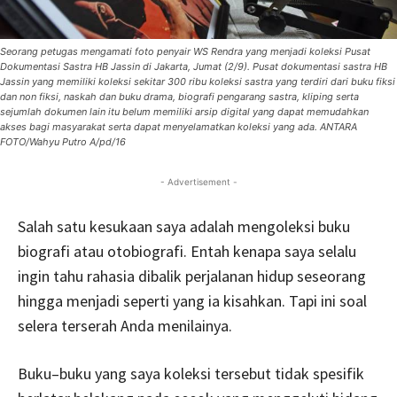
Seorang petugas mengamati foto penyair WS Rendra yang menjadi koleksi Pusat
Dokumentasi Sastra HB Jassin di Jakarta, Jumat (2/9). Pusat dokumentasi sastra HB
Jassin yang memiliki koleksi sekitar 300 ribu koleksi sastra yang terdiri dari buku fiksi
dan non fiksi, naskah dan buku drama, biografi pengarang sastra, kliping serta
sejumlah dokumen lain itu belum memiliki arsip digital yang dapat memudahkan
akses bagi masyarakat serta dapat menyelamatkan koleksi yang ada. ANTARA
FOTO/Wahyu Putro A/pd/16
- Advertisement -
Salah satu kesukaan saya adalah mengoleksi buku
biografi atau otobiografi. Entah kenapa saya selalu
ingin tahu rahasia dibalik perjalanan hidup seseorang
hingga menjadi seperti yang ia kisahkan. Tapi ini soal
selera terserah Anda menilainya.
Buku–buku yang saya koleksi tersebut tidak spesifik