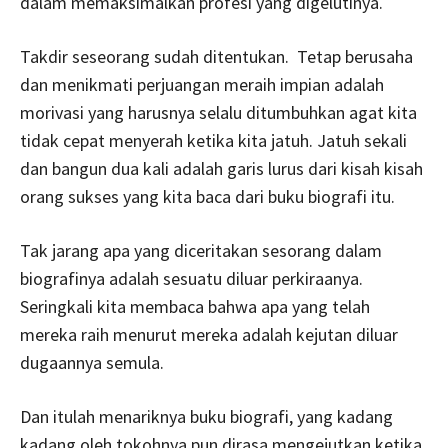
dalam memaksimalkan profesi yang digelutinya.
Takdir seseorang sudah ditentukan. Tetap berusaha
dan menikmati perjuangan meraih impian adalah
morivasi yang harusnya selalu ditumbuhkan agat kita
tidak cepat menyerah ketika kita jatuh. Jatuh sekali
dan bangun dua kali adalah garis lurus dari kisah kisah
orang sukses yang kita baca dari buku biografi itu.
Tak jarang apa yang diceritakan sesorang dalam
biografinya adalah sesuatu diluar perkiraanya.
Seringkali kita membaca bahwa apa yang telah
mereka raih menurut mereka adalah kejutan diluar
dugaannya semula.
Dan itulah menariknya buku biografi, yang kadang
kadang oleh tokohnya pun dirasa mengejutkan ketika