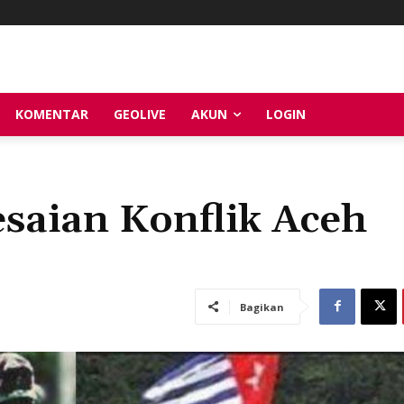
KOMENTAR
GEOLIVE
AKUN
LOGIN
esaian Konflik Aceh
Bagikan