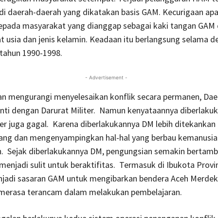
di daerah-daerah yang dikatakan basis GAM. Kecurigaan apa
pada masyarakat yang dianggap sebagai kaki tangan GAM 
t usia dan jenis kelamin. Keadaan itu berlangsung selama d
 tahun 1990-1998.
- Advertisement -
an mengurangi menyelesaikan konflik secara permanen, Dae
anti dengan Darurat Militer. Namun kenyataannya diberlaku
ter juga gagal. Karena diberlakukannya DM lebih ditekankan
ang dan mengenyampingkan hal-hal yang berbau kemanusia
. Sejak diberlakukannya DM, pengungsian semakin bertam
enjadi sulit untuk beraktifitas. Termasuk di Ibukota Provin
adi sasaran GAM untuk mengibarkan bendera Aceh Merdek
erasa terancam dalam melakukan pembelajaran.