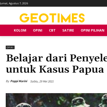
Jumat, Agustus 7, 2026
KOLOM
OPINI
CBT
SATIRE
OPINI PILIHAN
OPINI
Belajar dari Penyel
untuk Kasus Papua
By
Poppi Marini
Sabtu, 29 Mei 2021