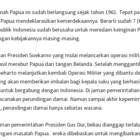
anah Papua ini sudah berlangsung sejak tahun 1961. Tepat p
 Papua mendeklarasikan kemerdekaannya. Berarti sudah 7 (t
publik Indonesia sudah berusaha untuk meredam keinginan 
gan kebijakannya masing-masing.
an Presiden Soekarno yang mulai melancarkan operasi milit
asil merebut Papua dari tangan Belanda. Setelah menggant
eharto melanjutkan kembali Operasi Militer yang dibantu de
ng akan memberikan imbalan bagi kepala suku yang berhasi
 untuk bergabung dengan Indonesia. Di jaman pemerintahan 
canakan perundingan damai. Namun sampai akhir kepemi
t, perundingan damai hanya sebatas wacana.
an pemerintahan Presiden Gus Dur, beliau dianggap terlalu
gani masalah Papua. ereka dibebaskan untuk mengibarkan