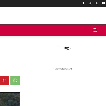
Loading...
- Advertisement -