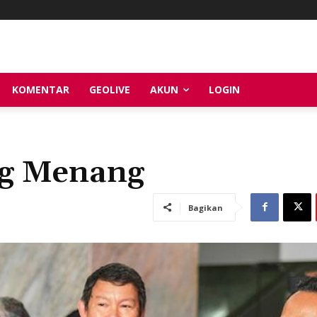
KOMENTAR
GEOLIVE
AKUN
LOGIN
ng Menang
Bagikan