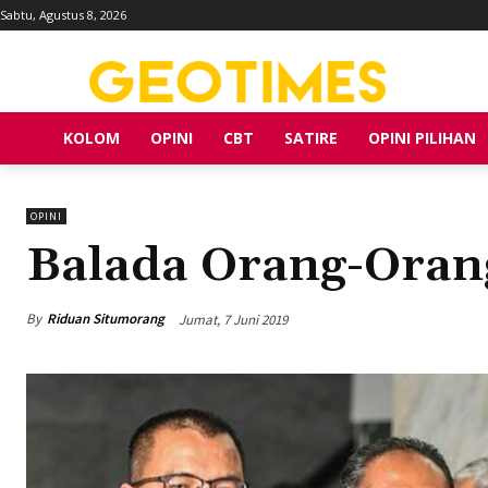
Sabtu, Agustus 8, 2026
KOLOM
OPINI
CBT
SATIRE
OPINI PILIHAN
OPINI
Balada Orang-Ora
By
Riduan Situmorang
Jumat, 7 Juni 2019