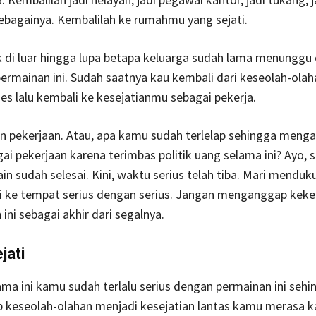
ebagainya. Kembalilah ke rumahmu yang sejati.
k di luar hingga lupa betapa keluarga sudah lama menunggu
permainan ini. Sudah saatnya kau kembali dari keseolah-ola
es lalu kembali ke kesejatianmu sebagai pekerja.
n pekerjaan. Atau, apa kamu sudah terlelap sehingga meng
ai pekerjaan karena terimbas politik uang selama ini? Ayo, s
n sudah selesai. Kini, waktu serius telah tiba. Mari menduk
ni ke tempat serius dengan serius. Jangan menganggap keke
ni sebagai akhir dari segalnya.
jati
lama ini kamu sudah terlalu serius dengan permainan ini sehi
keseolah-olahan menjadi kesejatian lantas kamu merasa k