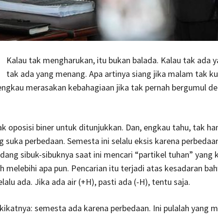
Kalau tak mengharukan, itu bukan balada. Kalau tak ada y
tak ada yang menang. Apa artinya siang jika malam tak ku
ngkau merasakan kebahagiaan jika tak pernah bergumul d
ak oposisi biner untuk ditunjukkan. Dan, engkau tahu, tak ha
 suka perbedaan. Semesta ini selalu eksis karena perbedaan
dang sibuk-sibuknya saat ini mencari “partikel tuhan” yang
h melebihi apa pun. Pencarian itu terjadi atas kesadaran ba
alu ada. Jika ada air (+H), pasti ada (-H), tentu saja.
kikatnya: semesta ada karena perbedaan. Ini pulalah yang m