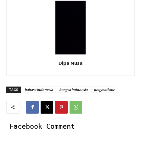
Dipa Nusa
TAGS
bahasa indonesia
bangsa indonesia
pragmatisme
Facebook Comment