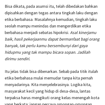
Bisa dikata, pada asumsi itu, telah dibedakan bahkan
dipisahkan dengan tegas antara tingkah laku dengan
etika berbahasa. Masalahnya kemudian, tingkah laku
seolah mampu menindas dan mengerdilkan etika
berbahasa menjadi sebatas hipokrisi.
Asal kinerjamu
baik, hasil pekerjaanmu dapat bermanfaat bagi orang
banyak, tak perlu kamu bersembunyi dari gaya
hidupmu yang tak mampu bicara sopan. Jadilah
dirimu sendiri.
Itu jelas tidak bisa dibenarkan. Sebab pada titik itulah
etika berbahasa mulai memudar tanpa kita pernah
menyadarinya. Kita menyelebrasinya. Logika kita,
masyarakat kecil yang hidup di desa-desa, lantas
terpaksa harus mengikuti orang kelas menengah kota
yang berkata; jangan percaya omongan-omongan