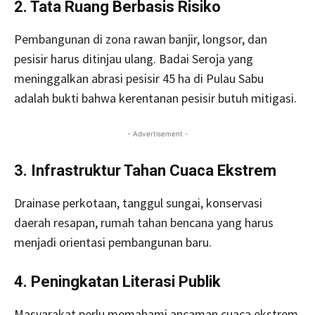
2. Tata Ruang Berbasis Risiko
Pembangunan di zona rawan banjir, longsor, dan
pesisir harus ditinjau ulang. Badai Seroja yang
meninggalkan abrasi pesisir 45 ha di Pulau Sabu
adalah bukti bahwa kerentanan pesisir butuh mitigasi.
- Advertisement -
3. Infrastruktur Tahan Cuaca Ekstrem
Drainase perkotaan, tanggul sungai, konservasi
daerah resapan, rumah tahan bencana yang harus
menjadi orientasi pembangunan baru.
4. Peningkatan Literasi Publik
Masyarakat perlu memahami ancaman cuaca ekstrem,