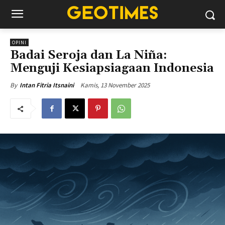
OPINI
Badai Seroja dan La Niña:
Menguji Kesiapsiagaan Indonesia
Kamis, 13 November 2025
By
Intan Fitria Itsnaini