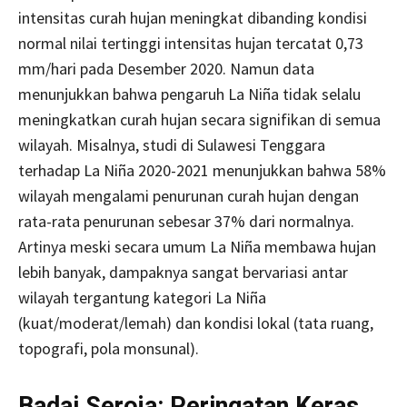
intensitas curah hujan meningkat dibanding kondisi
normal nilai tertinggi intensitas hujan tercatat 0,73
mm/hari pada Desember 2020. Namun data
menunjukkan bahwa pengaruh La Niña tidak selalu
meningkatkan curah hujan secara signifikan di semua
wilayah. Misalnya, studi di Sulawesi Tenggara
terhadap La Niña 2020-2021 menunjukkan bahwa 58%
wilayah mengalami penurunan curah hujan dengan
rata-rata penurunan sebesar 37% dari normalnya.
Artinya meski secara umum La Niña membawa hujan
lebih banyak, dampaknya sangat bervariasi antar
wilayah tergantung kategori La Niña
(kuat/moderat/lemah) dan kondisi lokal (tata ruang,
topografi, pola monsunal).
Badai Seroja: Peringatan Keras