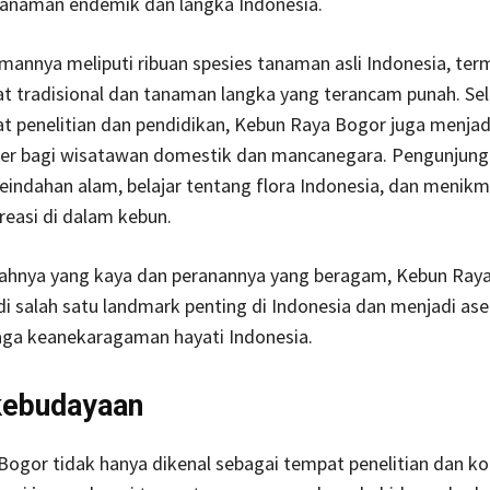
 tanaman endemik dan langka Indonesia.
mannya meliputi ribuan spesies tanaman asli Indonesia, te
 tradisional dan tanaman langka yang terancam punah. Sel
t penelitian dan pendidikan, Kebun Raya Bogor juga menjad
ler bagi wisatawan domestik dan mancanegara. Pengunjung
indahan alam, belajar tentang flora Indonesia, dan menikm
reasi di dalam kebun.
arahnya yang kaya dan peranannya yang beragam, Kebun Ray
i salah satu landmark penting di Indonesia dan menjadi ase
ga keanekaragaman hayati Indonesia.
kebudayaan
ogor tidak hanya dikenal sebagai tempat penelitian dan ko