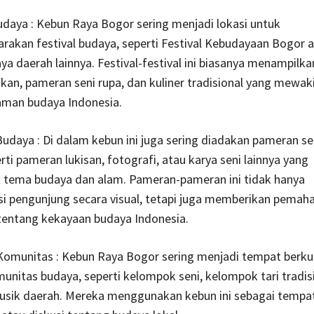
Budaya : Kebun Raya Bogor sering menjadi lokasi untuk
akan festival budaya, seperti Festival Kebudayaan Bogor 
aya daerah lainnya. Festival-festival ini biasanya menampilk
ukan, pameran seni rupa, dan kuliner tradisional yang mewaki
man budaya Indonesia.
udaya : Di dalam kebun ini juga sering diadakan pameran se
rti pameran lukisan, fotografi, atau karya seni lainnya yang
tema budaya dan alam. Pameran-pameran ini tidak hanya
si pengunjung secara visual, tetapi juga memberikan pema
tentang kekayaan budaya Indonesia.
 Komunitas : Kebun Raya Bogor sering menjadi tempat berk
unitas budaya, seperti kelompok seni, kelompok tari tradisi
sik daerah. Mereka menggunakan kebun ini sebagai tempat 