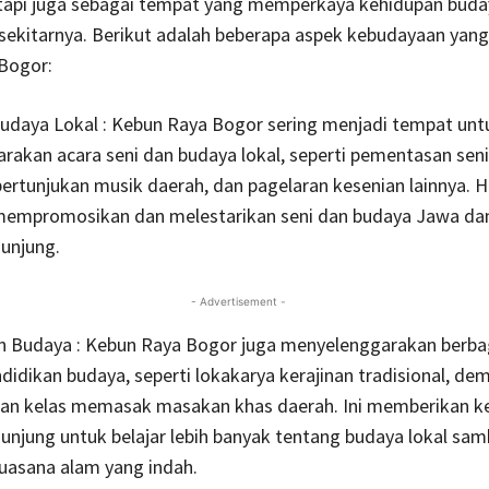
tapi juga sebagai tempat yang memperkaya kehidupan buda
ekitarnya. Berikut adalah beberapa aspek kebudayaan yang
Bogor:
Budaya Lokal : Kebun Raya Bogor sering menjadi tempat unt
akan acara seni dan budaya lokal, seperti pementasan seni
 pertunjukan musik daerah, dan pagelaran kesenian lainnya. Ha
mpromosikan dan melestarikan seni dan budaya Jawa da
unjung.
- Advertisement -
an Budaya : Kebun Raya Bogor juga menyelenggarakan berba
didikan budaya, seperti lokakarya kerajinan tradisional, de
an kelas memasak masakan khas daerah. Ini memberikan 
njung untuk belajar lebih banyak tentang budaya lokal samb
uasana alam yang indah.