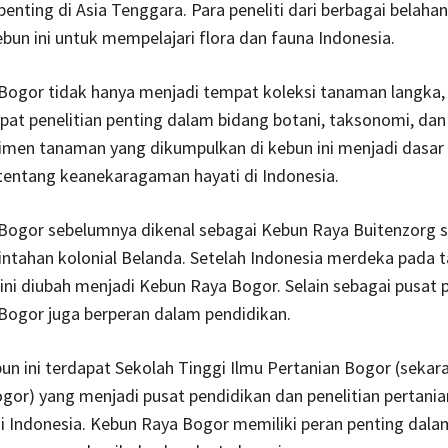
penting di Asia Tenggara. Para peneliti dari berbagai belahan
bun ini untuk mempelajari flora dan fauna Indonesia.
ogor tidak hanya menjadi tempat koleksi tanaman langka, 
at penelitian penting dalam bidang botani, taksonomi, dan 
imen tanaman yang dikumpulkan di kebun ini menjadi dasar
 tentang keanekaragaman hayati di Indonesia.
Bogor sebelumnya dikenal sebagai Kebun Raya Buitenzorg 
ntahan kolonial Belanda. Setelah Indonesia merdeka pada t
ni diubah menjadi Kebun Raya Bogor. Selain sebagai pusat p
Bogor juga berperan dalam pendidikan.
un ini terdapat Sekolah Tinggi Ilmu Pertanian Bogor (sekara
gor) yang menjadi pusat pendidikan dan penelitian pertania
i Indonesia. Kebun Raya Bogor memiliki peran penting dala