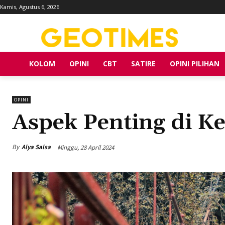
Kamis, Agustus 6, 2026
KOLOM
OPINI
CBT
SATIRE
OPINI PILIHAN
OPINI
Aspek Penting di K
By
Alya Salsa
Minggu, 28 April 2024