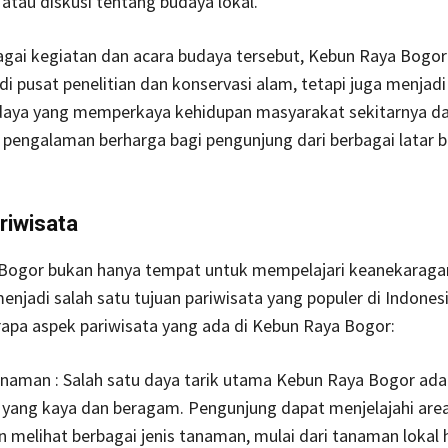
 atau diskusi tentang budaya lokal.
agai kegiatan dan acara budaya tersebut, Kebun Raya Bogor
i pusat penelitian dan konservasi alam, tetapi juga menjadi
daya yang memperkaya kehidupan masyarakat sekitarnya d
pengalaman berharga bagi pengunjung dari berbagai latar 
riwisata
Bogor bukan hanya tempat untuk mempelajari keanekaraga
menjadi salah satu tujuan pariwisata yang populer di Indonesi
apa aspek pariwisata yang ada di Kebun Raya Bogor:
anaman : Salah satu daya tarik utama Kebun Raya Bogor ada
yang kaya dan beragam. Pengunjung dapat menjelajahi are
n melihat berbagai jenis tanaman, mulai dari tanaman lokal 