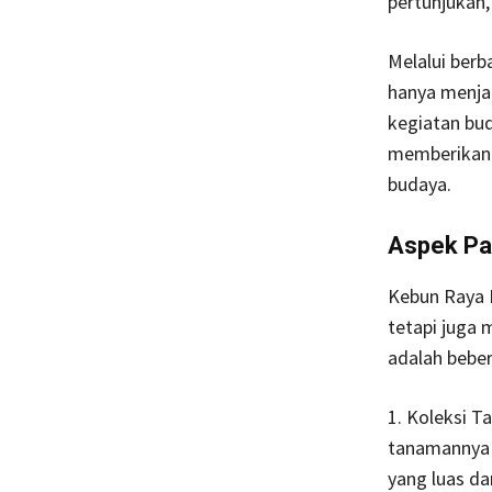
pertunjukan,
Melalui berb
hanya menjad
kegiatan bu
memberikan 
budaya.
Aspek Pa
Kebun Raya 
tetapi juga 
adalah beber
1. Koleksi T
tanamannya 
yang luas da