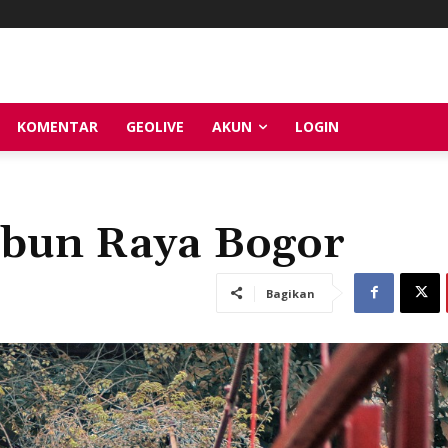
KOMENTAR
GEOLIVE
AKUN
LOGIN
ebun Raya Bogor
Bagikan