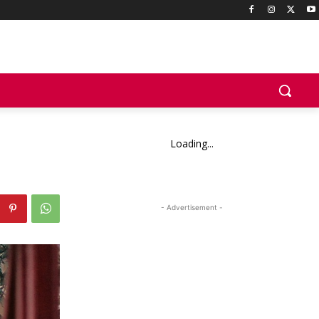
Loading...
- Advertisement -