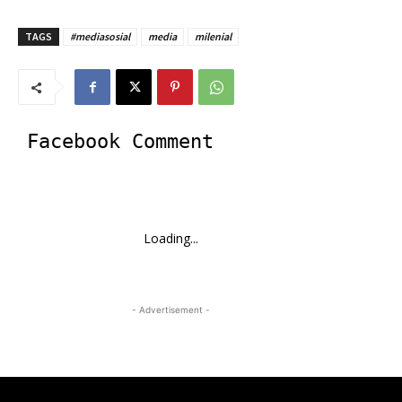
TAGS
#mediasosial
media
milenial
Facebook Comment
Loading...
- Advertisement -