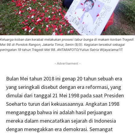
Keluarga koban dan kerabat melakukan prosesi tabur bunga di makam korban Tragedi
Mei 98 di Pondok Rangon, Jakarta Timur, Senin (8/5). Kegiatan tersebut sebagai
peringatan 19 tahun Tragedi Mei 98. ANTARAFOTO/Yulius Satria Wijaya/ama/17.
- Advertisement -
Bulan Mei tahun 2018 ini genap 20 tahun sebuah era
yang seringkali disebut dengan era reformasi, yang
dimulai dari tanggal 21 Mei 1998 pada saat Presiden
Soeharto turun dari kekuasaannya. Angkatan 1998
menganggap bahwa ini adalah hasil perjuangan
mereka dalam mencatatkan sejarah di Indonesia
dengan menegakkan era demokrasi. Semangat