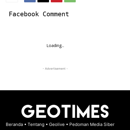
Facebook Comment
Loading...
- Advertisement -
Beranda
•
Tentang
•
Geolive
•
Pedoman Media Siber