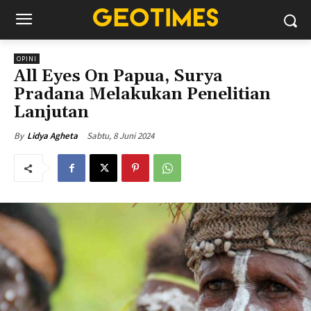
OPINI
All Eyes On Papua, Surya
Pradana Melakukan Penelitian
Lanjutan
Sabtu, 8 Juni 2024
By
Lidya Agheta