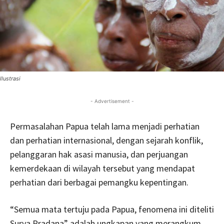
Ilustrasi
- Advertisement -
Permasalahan Papua telah lama menjadi perhatian
dan perhatian internasional, dengan sejarah konflik,
pelanggaran hak asasi manusia, dan perjuangan
kemerdekaan di wilayah tersebut yang mendapat
perhatian dari berbagai pemangku kepentingan.
“Semua mata tertuju pada Papua, fenomena ini diteliti
Surya Pradana” adalah ungkapan yang merangkum