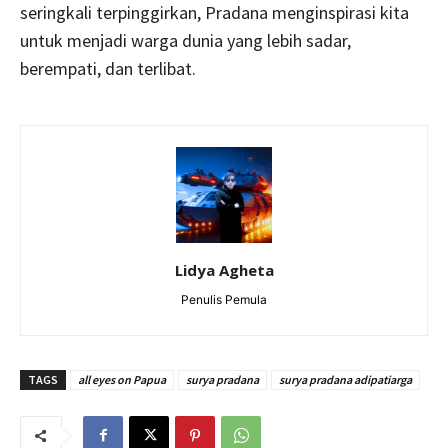
seringkali terpinggirkan, Pradana menginspirasi kita
untuk menjadi warga dunia yang lebih sadar,
berempati, dan terlibat.
Lidya Agheta
Penulis Pemula
TAGS
all eyes on Papua
surya pradana
surya pradana adipatiarga