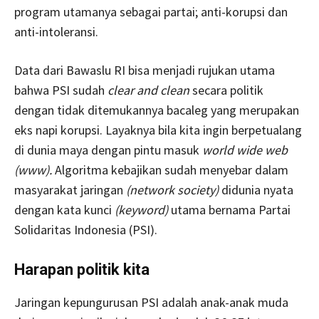
program utamanya sebagai partai; anti-korupsi dan
anti-intoleransi.
Data dari Bawaslu RI bisa menjadi rujukan utama
bahwa PSI sudah
clear and clean
secara politik
dengan tidak ditemukannya bacaleg yang merupakan
eks napi korupsi. Layaknya bila kita ingin berpetualang
di dunia maya dengan pintu masuk
world wide web
(www).
Algoritma kebajikan sudah menyebar dalam
masyarakat jaringan
(network society)
didunia nyata
dengan kata kunci
(keyword)
utama bernama Partai
Solidaritas Indonesia (PSI).
Harapan politik kita
Jaringan kepungurusan PSI adalah anak-anak muda