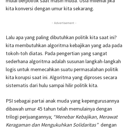
mulai berpolitik saat masih muda. Usia milenial jika
kita konversi dengan umur kita sekarang.
- Advertisement -
Lalu apa yang paling dibutuhkan politik kita saat ini?
kita membutuhkan algoritma kebajikan yang ada pada
tokoh-toh diatas. Pada pengertian yang sangat
sederhana algoritma adalah susunan langkah-langkah
logis untuk memecahkan suatu permasalahan politik
kita korupsi saat ini. Algoritma yang diproses secara
sistematis dari hulu sampai hilir politik kita.
PSI sebagai partai anak muda yang kepengurusannya
dibawah umur 45 tahun telah memulainya dengan
trilogi perjuangannya;
“Menebar Kebajikan, Merawat
Keragaman dan Mengukuhkan Solidaritas”
dengan