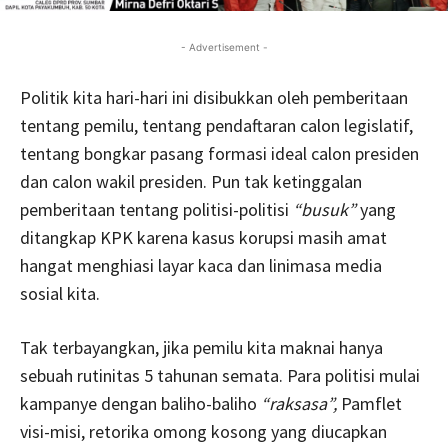
- Advertisement -
Politik kita hari-hari ini disibukkan oleh pemberitaan
tentang pemilu, tentang pendaftaran calon legislatif,
tentang bongkar pasang formasi ideal calon presiden
dan calon wakil presiden. Pun tak ketinggalan
pemberitaan tentang politisi-politisi
“busuk”
yang
ditangkap KPK karena kasus korupsi masih amat
hangat menghiasi layar kaca dan linimasa media
sosial kita.
Tak terbayangkan, jika pemilu kita maknai hanya
sebuah rutinitas 5 tahunan semata. Para politisi mulai
kampanye dengan baliho-baliho
“raksasa”,
Pamflet
visi-misi, retorika omong kosong yang diucapkan