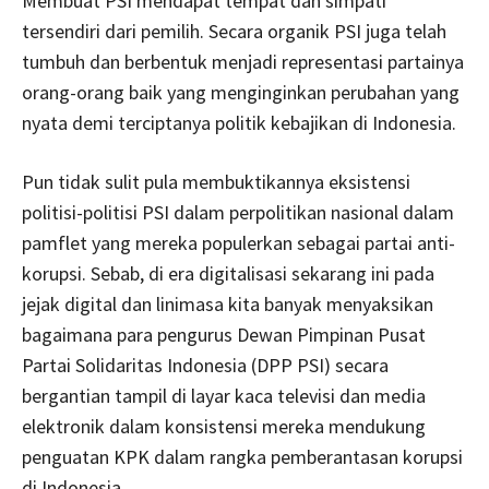
Membuat PSI mendapat tempat dan simpati
tersendiri dari pemilih. Secara organik PSI juga telah
tumbuh dan berbentuk menjadi representasi partainya
orang-orang baik yang menginginkan perubahan yang
nyata demi terciptanya politik kebajikan di Indonesia.
Pun tidak sulit pula membuktikannya eksistensi
politisi-politisi PSI dalam perpolitikan nasional dalam
pamflet yang mereka populerkan sebagai partai anti-
korupsi. Sebab, di era digitalisasi sekarang ini pada
jejak digital dan linimasa kita banyak menyaksikan
bagaimana para pengurus Dewan Pimpinan Pusat
Partai Solidaritas Indonesia (DPP PSI) secara
bergantian tampil di layar kaca televisi dan media
elektronik dalam konsistensi mereka mendukung
penguatan KPK dalam rangka pemberantasan korupsi
di Indonesia.