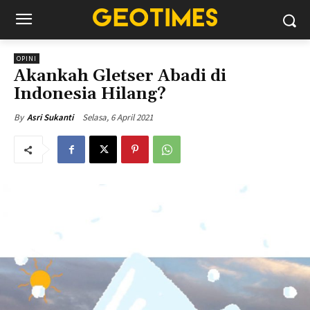
OPINI
Akankah Gletser Abadi di
Indonesia Hilang?
Selasa, 6 April 2021
By
Asri Sukanti