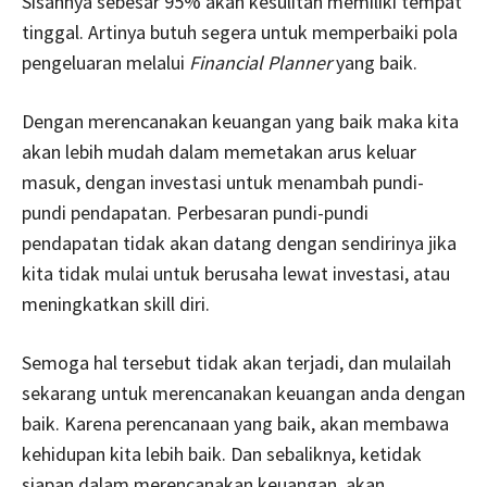
Sisahnya sebesar 95% akan kesulitan memiliki tempat
tinggal. Artinya butuh segera untuk memperbaiki pola
pengeluaran melalui
Financial Planner
yang baik.
Dengan merencanakan keuangan yang baik maka kita
akan lebih mudah dalam memetakan arus keluar
masuk, dengan investasi untuk menambah pundi-
pundi pendapatan. Perbesaran pundi-pundi
pendapatan tidak akan datang dengan sendirinya jika
kita tidak mulai untuk berusaha lewat investasi, atau
meningkatkan skill diri.
Semoga hal tersebut tidak akan terjadi, dan mulailah
sekarang untuk merencanakan keuangan anda dengan
baik. Karena perencanaan yang baik, akan membawa
kehidupan kita lebih baik. Dan sebaliknya, ketidak
siapan dalam merencanakan keuangan, akan