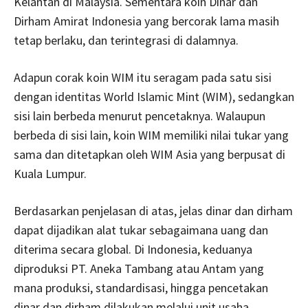
Kelantan di Malaysia. Sementara koin Dinar dan
Dirham Amirat Indonesia yang bercorak lama masih
tetap berlaku, dan terintegrasi di dalamnya.
Adapun corak koin WIM itu seragam pada satu sisi
dengan identitas World Islamic Mint (WIM), sedangkan
sisi lain berbeda menurut pencetaknya. Walaupun
berbeda di sisi lain, koin WIM memiliki nilai tukar yang
sama dan ditetapkan oleh WIM Asia yang berpusat di
Kuala Lumpur.
Berdasarkan penjelasan di atas, jelas dinar dan dirham
dapat dijadikan alat tukar sebagaimana uang dan
diterima secara global. Di Indonesia, keduanya
diproduksi PT. Aneka Tambang atau Antam yang
mana produksi, standardisasi, hingga pencetakan
dinar dan dirham dilakukan melalui unit usaha