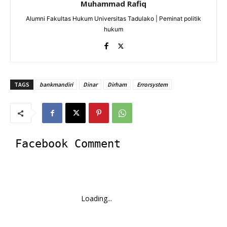
Muhammad Rafiq
Alumni Fakultas Hukum Universitas Tadulako | Peminat politik
hukum
TAGS
bankmandiri
Dinar
Dirham
Errorsystem
Facebook Comment
Loading...