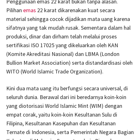
Penggunaan emas 22 karat bukan tanpa alasan.
Pilihan
emas
22 karat dikarenakan kuat secara
material sehingga cocok dijadikan mata uang karena
sifatnya yang tak mudah rusak. Sementara dalam hal
produksi, dinar dan dirham telah melalui proses
sertifikasi ISO 17025 yang dikeluarkan oleh KAN
(Komite Akreditasi Nasional) dan LBMA (London
Bullion Market Association) serta distandardisasi oleh
WITO (World Islamic Trade Organization).
Kini dua mata uang itu berfungsi secara universal, di
seluruh dunia. Berawal dari ini beredarnya koin-koin
yang diotorisasi World Islamic Mint (WIM) dengan
empat corak, yaitu koin-koin Kesultanan Sulu di
Filipina, Kesultanan Kasepuhan dan Kesultanan
Ternate di Indonesia, serta Pemerintah Negara Bagian