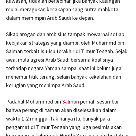
kawasan, tidaklah berlebihan jika banyak kalangan
mulai meragukan kecakapan sang putra mahkota
dalam memimpin Arab Saudi ke depan.
Sikap arogan dan ambisius tampak mewarnai setiap
kebijakan strategis yang diambil oleh Muhammd bin
Salman terkait isu-isu terakhir di Timur Tengah. Sejak
awal mula agresi Arab Saudi bersama koalisnya
terhadap negara Yaman sampai saat ini belum juga
menemui titik terang, selain banyak kekalahan dan
kerugian yang menimpa Arab Saudi.
Padahal Mohammed bin
Salman
pernah sesumbar
bahwa perang di Yaman akan diselesaikan dalam
waktu 1-2 minggu. Tak hanya itu, banyak para
pengamat di Timur Tengah yang juga pesimis akan
kemampuan kelompok Houthi Yaman dalam bertahan