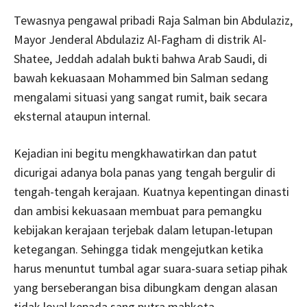
Tewasnya pengawal pribadi Raja Salman bin Abdulaziz,
Mayor Jenderal Abdulaziz Al-Fagham di distrik Al-
Shatee, Jeddah adalah bukti bahwa Arab Saudi, di
bawah kekuasaan Mohammed bin Salman sedang
mengalami situasi yang sangat rumit, baik secara
eksternal ataupun internal.
Kejadian ini begitu mengkhawatirkan dan patut
dicurigai adanya bola panas yang tengah bergulir di
tengah-tengah kerajaan. Kuatnya kepentingan dinasti
dan ambisi kekuasaan membuat para pemangku
kebijakan kerajaan terjebak dalam letupan-letupan
ketegangan. Sehingga tidak mengejutkan ketika
harus menuntut tumbal agar suara-suara setiap pihak
yang berseberangan bisa dibungkam dengan alasan
tidak loyal kepada sang putra mahkota.