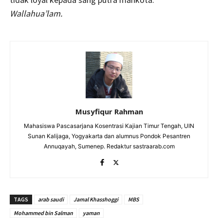
Wallahua’lam.
Musyfiqur Rahman
Mahasiswa Pascasarjana Kosentrasi Kajian Timur Tengah, UIN
Sunan Kalijaga, Yogyakarta dan alumnus Pondok Pesantren
Annuqayah, Sumenep. Redaktur sastraarab.com
TAGS
arab saudi
Jamal Khasshoggi
MBS
Mohammed bin Salman
yaman