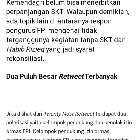
Kemendagri belum bisa menerbitkan
perpanjangan SKT. Walaupun demikian,
ada topik lain di antaranya respon
pengurus FPI mengenai tidak
terganggunya kegiatan tanpa SKT dan
Habib Rizieq
yang jadi syarat
rekonsiliasi
.
Dua Puluh Besar
Retweet
Terbanyak
Jika dilihat dari
Twenty Most Retweet
terdapat dua
polarisasi yaitu kelompok pendukung dan penolak izin
ormas FPI. Kelompok pendukung izin ormas,
memainkan isu tentang FPI yang responsif terhadap