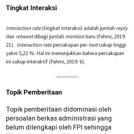
Tingkat Interaksi
I
nteraction rate
(tingkat interaksi) adalah jumlah
reply
dan
retweet
dibagi jumlah
mention
baru (Fahmi, 2019:
21).
Interaction rate
percakapan per-
twit
cukup tinggi
yakni 5,22 %. Hal ini menunjukkan bahwa percakapan
ini cukup interaktif (Fahmi, 2019: 6).
- Advertisement -
Topik Pemberitaan
Topik pemberitaan didominasi oleh
persoalan berkas administrasi yang
belum dilengkapi oleh FPI sehingga