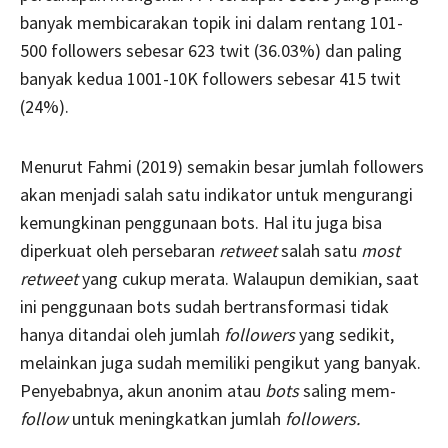
banyak membicarakan topik ini dalam rentang 101-
500 followers sebesar 623 twit (36.03%) dan paling
banyak kedua 1001-10K followers sebesar 415 twit
(24%).
Menurut Fahmi (2019) semakin besar jumlah followers
akan menjadi salah satu indikator untuk mengurangi
kemungkinan penggunaan bots. Hal itu juga bisa
diperkuat oleh persebaran
retweet
salah satu
most
retweet
yang cukup merata. Walaupun demikian, saat
ini penggunaan bots sudah bertransformasi tidak
hanya ditandai oleh jumlah
followers
yang sedikit,
melainkan juga sudah memiliki pengikut yang banyak.
Penyebabnya, akun anonim atau
bots
saling mem-
follow
untuk meningkatkan jumlah
followers.