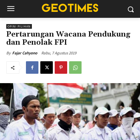
OPINI PILIHAN
Pertarungan Wacana Pendukung
dan Penolak FPI
Rabu, 7 Agustus 2019
By
Fajar Cahyono