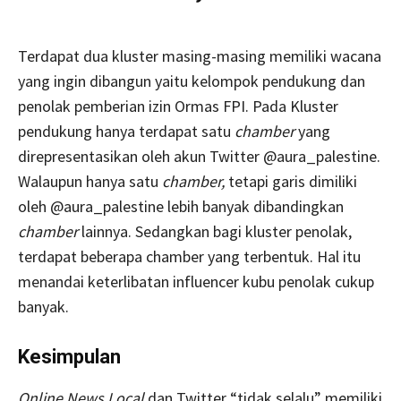
Terdapat dua kluster masing-masing memiliki wacana
yang ingin dibangun yaitu kelompok pendukung dan
penolak pemberian izin Ormas FPI. Pada Kluster
pendukung hanya terdapat satu
chamber
yang
direpresentasikan oleh akun Twitter @aura_palestine.
Walaupun hanya satu
chamber,
tetapi garis dimiliki
oleh @aura_palestine lebih banyak dibandingkan
chamber
lainnya. Sedangkan bagi kluster penolak,
terdapat beberapa chamber yang terbentuk. Hal itu
menandai keterlibatan influencer kubu penolak cukup
banyak.
Kesimpulan
Online News Local
dan Twitter “tidak selalu” memiliki