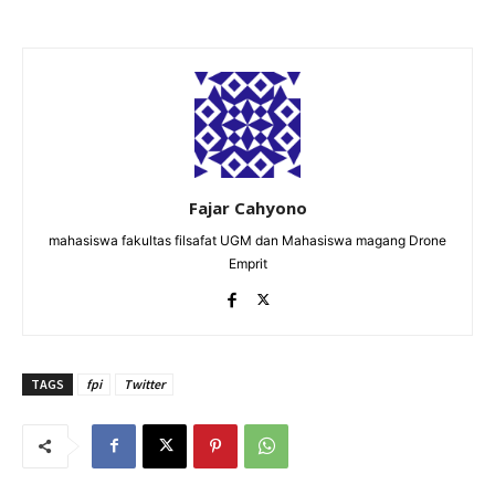
Fajar Cahyono
mahasiswa fakultas filsafat UGM dan Mahasiswa magang Drone
Emprit
TAGS
fpi
Twitter