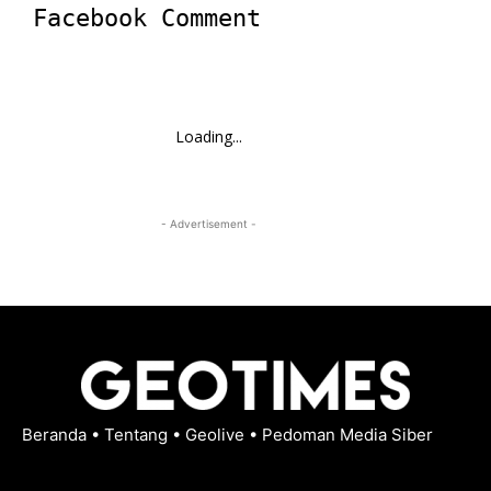
Facebook Comment
Loading...
- Advertisement -
Beranda
•
Tentang
•
Geolive
•
Pedoman Media Siber