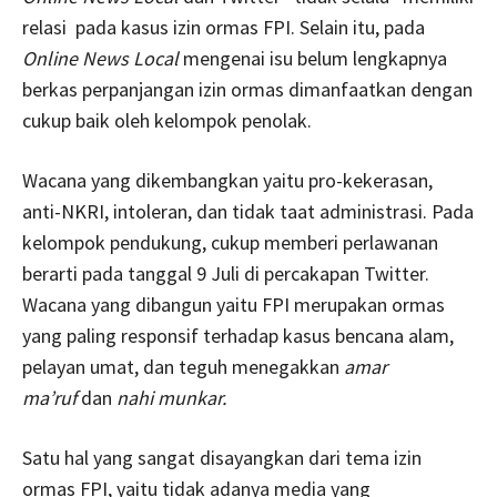
relasi pada kasus izin ormas FPI. Selain itu, pada
Online News Local
mengenai isu belum lengkapnya
berkas perpanjangan izin ormas dimanfaatkan dengan
cukup baik oleh kelompok penolak.
Wacana yang dikembangkan yaitu pro-kekerasan,
anti-NKRI, intoleran, dan tidak taat administrasi. Pada
kelompok pendukung, cukup memberi perlawanan
berarti pada tanggal 9 Juli di percakapan Twitter.
Wacana yang dibangun yaitu FPI merupakan ormas
yang paling responsif terhadap kasus bencana alam,
pelayan umat, dan teguh menegakkan
amar
ma’ruf
dan
nahi munkar.
Satu hal yang sangat disayangkan dari tema izin
ormas FPI, yaitu tidak adanya media yang