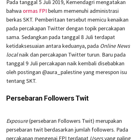
Pada tanggal 5 Juli 2019, Kemendagri mengatakan
bahwa
ormas FPI
belum memenuhi administrasi
berkas SKT. Pemberitaan tersebut memicu kenaikan
pada percakapan Twitter dengan topik percakapan
sama. Sedangkan pada tanggal 8 Juli terdapat
ketidaksesuaian antara keduanya, pada
Online News
local
naik dan percakapan Twitter turun. Baru pada
tanggal 9 Juli percakapan naik kembali disebabkan
oleh postingan @aura_palestine yang merespon isu
tentang SKT.
Persebaran Followers Twit
Exposure
(persebaran Followers Twit) merupakan
persebaran twit berdasarkan jumlah followers. Pada
percakapan mengenai FPI terdapat
Users
yang paling