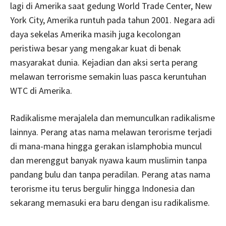
lagi di Amerika saat gedung World Trade Center, New
York City, Amerika runtuh pada tahun 2001. Negara adi
daya sekelas Amerika masih juga kecolongan
peristiwa besar yang mengakar kuat di benak
masyarakat dunia. Kejadian dan aksi serta perang
melawan terrorisme semakin luas pasca keruntuhan
WTC di Amerika.
Radikalisme merajalela dan memunculkan radikalisme
lainnya. Perang atas nama melawan terorisme terjadi
di mana-mana hingga gerakan islamphobia muncul
dan merenggut banyak nyawa kaum muslimin tanpa
pandang bulu dan tanpa peradilan. Perang atas nama
terorisme itu terus bergulir hingga Indonesia dan
sekarang memasuki era baru dengan isu radikalisme.