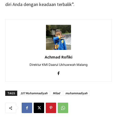
diri Anda dengan keadaan terbalik”.
Achmad Rofiki
Direktur KMI Daarul Ukhuwwah Malang
TAGS
107 Muhammadiyah
Milad
muhammadiyah