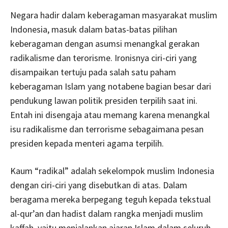
Negara hadir dalam keberagaman masyarakat muslim
Indonesia, masuk dalam batas-batas pilihan
keberagaman dengan asumsi menangkal gerakan
radikalisme dan terorisme. Ironisnya ciri-ciri yang
disampaikan tertuju pada salah satu paham
keberagaman Islam yang notabene bagian besar dari
pendukung lawan politik presiden terpilih saat ini.
Entah ini disengaja atau memang karena menangkal
isu radikalisme dan terrorisme sebagaimana pesan
presiden kepada menteri agama terpilih.
Kaum “radikal” adalah sekelompok muslim Indonesia
dengan ciri-ciri yang disebutkan di atas. Dalam
beragama mereka berpegang teguh kepada tekstual
al-qur’an dan hadist dalam rangka menjadi muslim
kaffah, yaitu menjalankan ajaran Islam dalam seluruh