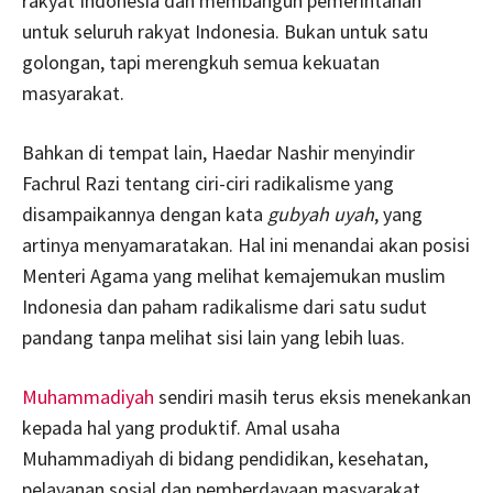
rakyat Indonesia dan membangun pemerintahan
untuk seluruh rakyat Indonesia. Bukan untuk satu
golongan, tapi merengkuh semua kekuatan
masyarakat.
Bahkan di tempat lain, Haedar Nashir menyindir
Fachrul Razi tentang ciri-ciri radikalisme yang
disampaikannya dengan kata
gubyah uyah
, yang
artinya menyamaratakan. Hal ini menandai akan posisi
Menteri Agama yang melihat kemajemukan muslim
Indonesia dan paham radikalisme dari satu sudut
pandang tanpa melihat sisi lain yang lebih luas.
Muhammadiyah
sendiri masih terus eksis menekankan
kepada hal yang produktif. Amal usaha
Muhammadiyah di bidang pendidikan, kesehatan,
pelayanan sosial dan pemberdayaan masyarakat