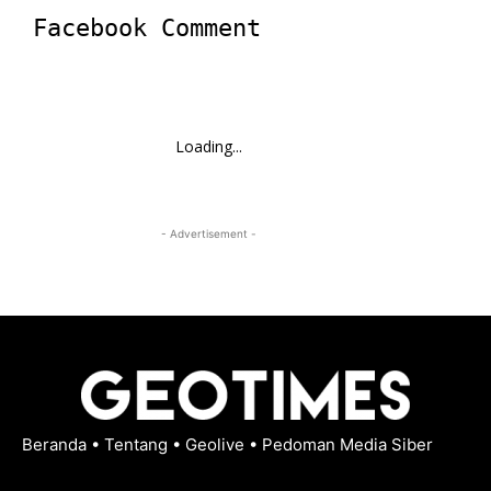
Facebook Comment
Loading...
- Advertisement -
Beranda
•
Tentang
•
Geolive
•
Pedoman Media Siber