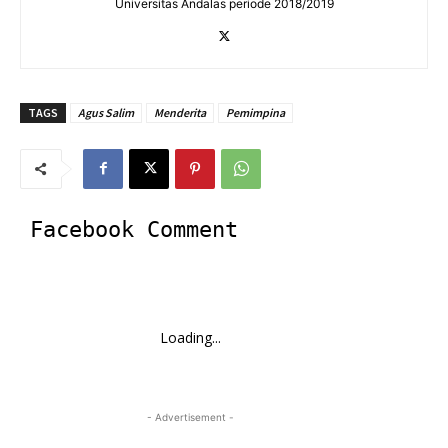
Universitas Andalas periode 2018/2019
TAGS
Agus Salim
Menderita
Pemimpina
Facebook Comment
Loading...
- Advertisement -