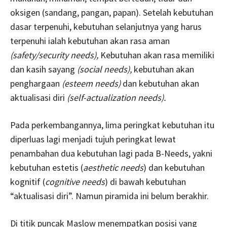
oksigen (sandang, pangan, papan). Setelah kebutuhan
dasar terpenuhi, kebutuhan selanjutnya yang harus
terpenuhi ialah kebutuhan akan rasa aman
(safety/security needs),
Kebutuhan akan rasa memiliki
dan kasih sayang
(social needs),
kebutuhan akan
penghargaan
(esteem needs)
dan kebutuhan akan
aktualisasi diri
(self-actualization needs).
Pada perkembangannya, lima peringkat kebutuhan itu
diperluas lagi menjadi tujuh peringkat lewat
penambahan dua kebutuhan lagi pada B-Needs, yakni
kebutuhan estetis (
aesthetic needs
) dan kebutuhan
kognitif (
cognitive needs
) di bawah kebutuhan
“aktualisasi diri”. Namun piramida ini belum berakhir.
Di titik puncak Maslow menempatkan posisi yang