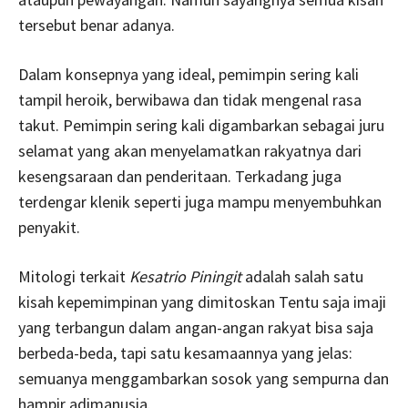
tersebut benar adanya.
Dalam konsepnya yang ideal, pemimpin sering kali
tampil heroik, berwibawa dan tidak mengenal rasa
takut. Pemimpin sering kali digambarkan sebagai juru
selamat yang akan menyelamatkan rakyatnya dari
kesengsaraan dan penderitaan. Terkadang juga
terdengar klenik seperti juga mampu menyembuhkan
penyakit.
Mitologi terkait
Kesatrio Piningit
adalah salah satu
kisah kepemimpinan yang dimitoskan Tentu saja imaji
yang terbangun dalam angan-angan rakyat bisa saja
berbeda-beda, tapi satu kesamaannya yang jelas:
semuanya menggambarkan sosok yang sempurna dan
hampir adimanusia.