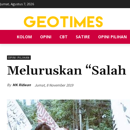
Jumat, Agustus 7, 2026
KOLOM
OPINI
CBT
SATIRE
OPINI PILIHAN
OPINI PILIHAN
Meluruskan “Salah
By
MK Ridwan
Jumat, 8 November 2019