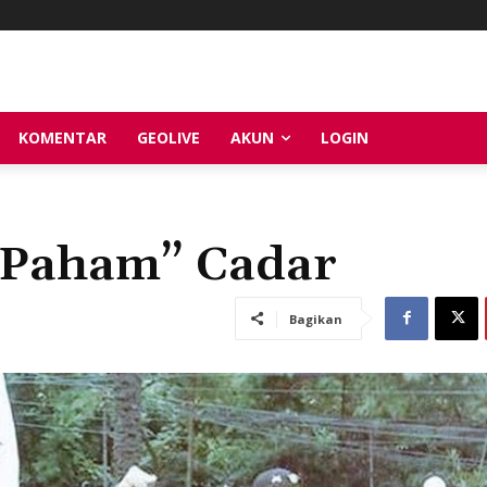
KOMENTAR
GEOLIVE
AKUN
LOGIN
 Paham” Cadar
Bagikan