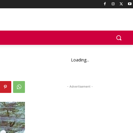
Loading...
- Advertisement -