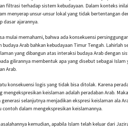
an filtrasi terhadap sistem kebudayaan. Dalam konteks inila
slam menyerap unsur-unsur lokal yang tidak bertentangan d
ip dasar ajarannya.
 bisa mulai memahami, bahwa ada konsekuensi persinggunga
n budaya Arab bahkan kebudayaan Timur Tengah. Lahirlah s
slaman yang dibangun atas interaksi budaya Arab dengan si
pada gilirannya membentuk apa yang disebut sebagai Islam
an Arab.
uatu konsekuensi logis yang tidak bisa ditolak. Karena perad
g mengekspresikan keislaman adalah peradaban Arab. Maka
a generasi selanjutnya menjadikan ekspresi keislaman ala Ar
u contoh dalam mengekspresikan keislamannya.
alahannya kemudian, apabila Islam telah keluar dari Jazir