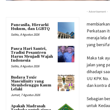
- Advertisement -
membiarkan 
Pancasila, Hierarki
Hukum, dan LGBTQ
Perkataan it
Sabtu, 8 Agustus 2026
meraja lela 
yang bersifa
Pasca Hari Santri,
Tradisi Pesantren
Harus Menjadi Wajah
Maka tak ay
Indonesia
jalan yang p
Sabtu, 8 Agustus 2026
dihadapi saa
Budaya Toxic
UU KPK No. 
Masculinity yang
dan kontra d
Membelenggu Kaum
Lelaki
Jumat, 7 Agustus 2026
Sebagian be
untuk Kedaul
Apakah Madrasah