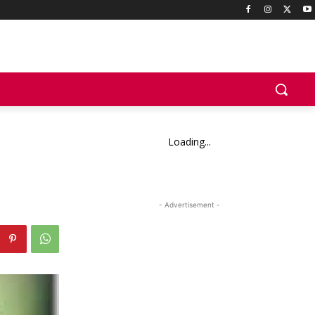
Loading...
- Advertisement -