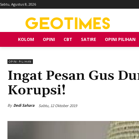
Sabtu, Agustus 8, 2026
KOLOM
OPINI
CBT
SATIRE
OPINI PILIHAN
OPINI PILIHAN
Ingat Pesan Gus D
Korupsi!
By
Dedi Sahara
Sabtu, 12 Oktober 2019