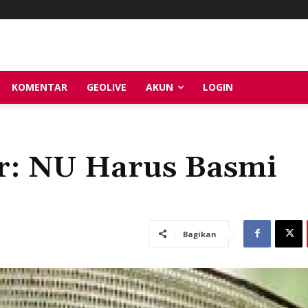
KOMENTAR
GEOLIVE
AKUN
LOGIN
ur: NU Harus Basmi
Bagikan