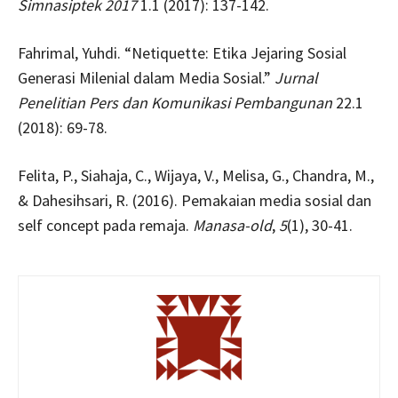
Simnasiptek 2017
1.1 (2017): 137-142.
Fahrimal, Yuhdi. “Netiquette: Etika Jejaring Sosial
Generasi Milenial dalam Media Sosial.”
Jurnal
Penelitian Pers dan Komunikasi Pembangunan
22.1
(2018): 69-78.
Felita, P., Siahaja, C., Wijaya, V., Melisa, G., Chandra, M.,
& Dahesihsari, R. (2016). Pemakaian media sosial dan
self concept pada remaja.
Manasa-old
,
5
(1), 30-41.