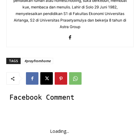
pendidikan rumah atau homeschooling, suka berkebun, membuat
kue, membaca dan menulis. Lahir di Solo 29 Juni 1982,
menyelesaikan pendidikan S1 di Fakultas Ekonomi Universitas
Airlanga, S2 di Universitas Prasetyamulya dan bekerja 8 tahun di
Astra Group
TAGS
#prayfromhome
Facebook Comment
Loading...