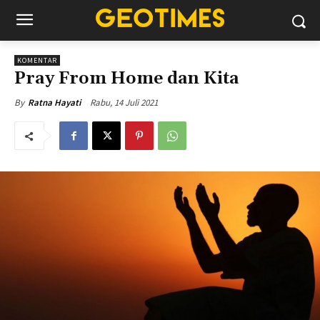
KOMENTAR
Pray From Home dan Kita
Rabu, 14 Juli 2021
By
Ratna Hayati