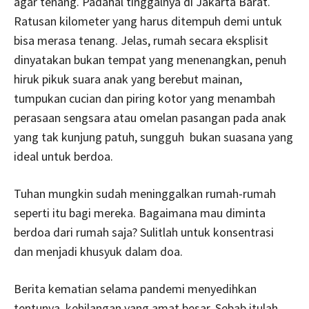
agar tenang. Padahal tinggalnya di Jakarta Barat.
Ratusan kilometer yang harus ditempuh demi untuk
bisa merasa tenang. Jelas, rumah secara eksplisit
dinyatakan bukan tempat yang menenangkan, penuh
hiruk pikuk suara anak yang berebut mainan,
tumpukan cucian dan piring kotor yang menambah
perasaan sengsara atau omelan pasangan pada anak
yang tak kunjung patuh, sungguh bukan suasana yang
ideal untuk berdoa.
Tuhan mungkin sudah meninggalkan rumah-rumah
seperti itu bagi mereka. Bagaimana mau diminta
berdoa dari rumah saja? Sulitlah untuk konsentrasi
dan menjadi khusyuk dalam doa.
Berita kematian selama pandemi menyedihkan
tentunya, kehilangan yang amat besar. Sebab itulah