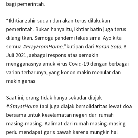
bagi pemerintah.
“Ikhtiar zahir sudah dan akan terus dilakukan
pemerintah. Bukan hanya itu, ikhtiar batin juga terus
dilangitkan. Semoga pandemi lekas sirna. Ayo kita
semua
#PrayFromHome,”
kutipan dari
Koran Solo
, 8
Juli 2021, sebagai respons atas semakin
mengganasnya amuk virus Covid-19 dengan berbagai
varian terbarunya, yang konon makin menular dan
makin ganas.
Saat ini, orang tidak hanya sekadar diajak
#
StayatHom
e tapi juga diajak bersolidaritas lewat doa
bersama untuk keselamatan negeri dari rumah
masing-masing. Kalimat dari rumah masing-masing
perlu mendapat garis bawah karena mungkin hal