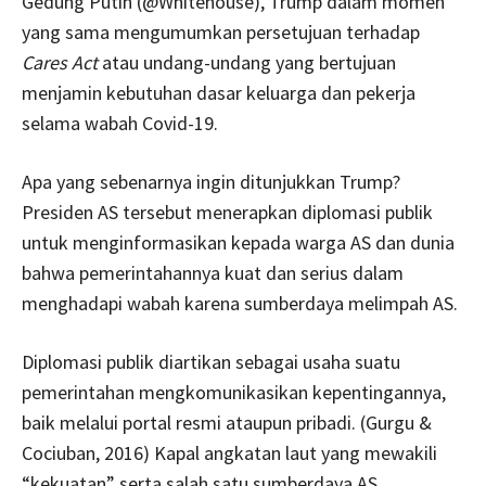
Gedung Putih (@Whitehouse), Trump dalam momen
yang sama mengumumkan persetujuan terhadap
Cares Act
atau undang-undang yang bertujuan
menjamin kebutuhan dasar keluarga dan pekerja
selama wabah Covid-19.
Apa yang sebenarnya ingin ditunjukkan Trump?
Presiden AS tersebut menerapkan diplomasi publik
untuk menginformasikan kepada warga AS dan dunia
bahwa pemerintahannya kuat dan serius dalam
menghadapi wabah karena sumberdaya melimpah AS.
Diplomasi publik diartikan sebagai usaha suatu
pemerintahan mengkomunikasikan kepentingannya,
baik melalui portal resmi ataupun pribadi. (Gurgu &
Cociuban, 2016) Kapal angkatan laut yang mewakili
“kekuatan” serta salah satu sumberdaya AS