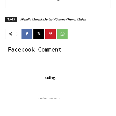
TAGS
#Pemilu #AmerikaSerikat #Corona #Trump #Biden
Facebook Comment
Loading...
- Advertisement -