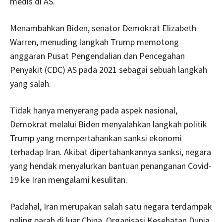
medis di AS.
Menambahkan Biden, senator Demokrat Elizabeth
Warren, menuding langkah Trump memotong
anggaran Pusat Pengendalian dan Pencegahan
Penyakit (CDC) AS pada 2021 sebagai sebuah langkah
yang salah.
Tidak hanya menyerang pada aspek nasional,
Demokrat melalui Biden menyalahkan langkah politik
Trump yang mempertahankan sanksi ekonomi
terhadap Iran. Akibat dipertahankannya sanksi, negara
yang hendak menyalurkan bantuan penanganan Covid-
19 ke Iran mengalami kesulitan.
Padahal, Iran merupakan salah satu negara terdampak
paling parah di luar China. Organisasi Kesehatan Dunia