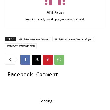
Afif Fauzi
learning, study, work, prayer, calm, try hard.
TAGS
#AI #Kecerdasan Buatan
#AI #Kecerdasan Buatan #opini
#modern #chatbot #ai
Facebook Comment
Loading...