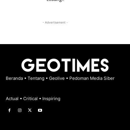
- Advertisement -
Beranda
•
Tentang
•
Geolive
•
Pedoman Media Siber
Actual • Critical • Inspiring