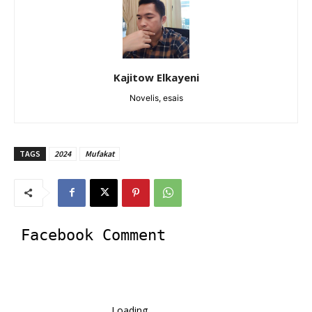
Kajitow Elkayeni
Novelis, esais
TAGS
2024
Mufakat
Facebook Comment
Loading...