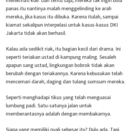
menikmati kue. Dan tentu saja, mereka tak ingin bola
panas itu nantinya malah menggelinding ke arah
mereka, jika kasus itu dibuka. Karena itulah, sampai
kiamat sekalipun interpelasi untuk kasus-kasus DKI
Jakarta tidak akan berhasil.
Kalau ada sedikit riak, itu bagian kecil dari drama. Ini
seperti teriakan ustad di kampung maling. Sesaleh
apapun sang ustad, lingkungan bobrok tidak akan
berubah dengan teriakannya. Karena kebusukan telah
mencemari darah, daging dan tulang sumsum mereka.
Seperti menghadapi tikus yang telah menguasai
lumbung padi. Satu-satunya jalan untuk
memberantasnya adalah dengan membakarnya.
Siapa yang memiliki nyali sebesar itu? Dulu ada. Tapi