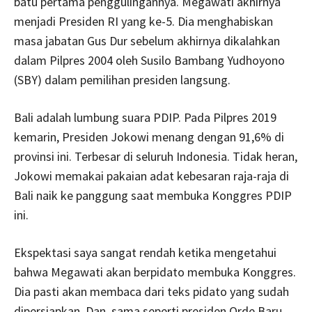
batu pertama penggulingannya. Megawati akhirnya
menjadi Presiden RI yang ke-5. Dia menghabiskan
masa jabatan Gus Dur sebelum akhirnya dikalahkan
dalam Pilpres 2004 oleh Susilo Bambang Yudhoyono
(SBY) dalam pemilihan presiden langsung.
Bali adalah lumbung suara PDIP. Pada Pilpres 2019
kemarin, Presiden Jokowi menang dengan 91,6% di
provinsi ini. Terbesar di seluruh Indonesia. Tidak heran,
Jokowi memakai pakaian adat kebesaran raja-raja di
Bali naik ke panggung saat membuka Konggres PDIP
ini.
Ekspektasi saya sangat rendah ketika mengetahui
bahwa Megawati akan berpidato membuka Konggres.
Dia pasti akan membaca dari teks pidato yang sudah
dipersiapkan. Dan, sama seperti presiden Orde Baru,