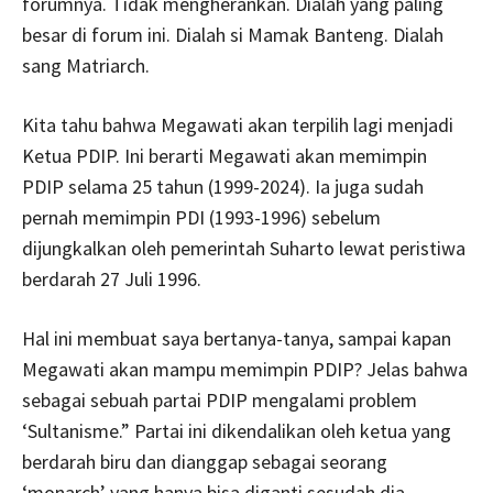
forumnya. Tidak mengherankan. Dialah yang paling
besar di forum ini. Dialah si Mamak Banteng. Dialah
sang Matriarch.
Kita tahu bahwa Megawati akan terpilih lagi menjadi
Ketua PDIP. Ini berarti Megawati akan memimpin
PDIP selama 25 tahun (1999-2024). Ia juga sudah
pernah memimpin PDI (1993-1996) sebelum
dijungkalkan oleh pemerintah Suharto lewat peristiwa
berdarah 27 Juli 1996.
Hal ini membuat saya bertanya-tanya, sampai kapan
Megawati akan mampu memimpin PDIP? Jelas bahwa
sebagai sebuah partai PDIP mengalami problem
‘Sultanisme.” Partai ini dikendalikan oleh ketua yang
berdarah biru dan dianggap sebagai seorang
‘monarch’ yang hanya bisa diganti sesudah dia