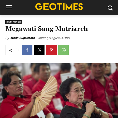
KOMENTAR
Megawati Sang Matriarch
Jumat, 9 Agustus 2019
By
Made Supriatma