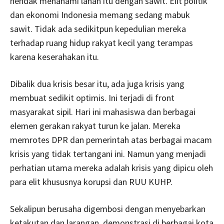
hendak menanami lahan itu dengan sawit. Elit politik
dan ekonomi Indonesia memang sedang mabuk
sawit. Tidak ada sedikitpun kepedulian mereka
terhadap ruang hidup rakyat kecil yang terampas
karena keserahakan itu.
Dibalik dua krisis besar itu, ada juga krisis yang
membuat sedikit optimis. Ini terjadi di front
masyarakat sipil. Hari ini mahasiswa dan berbagai
elemen gerakan rakyat turun ke jalan. Mereka
memrotes DPR dan pemerintah atas berbagai macam
krisis yang tidak tertangani ini. Namun yang menjadi
perhatian utama mereka adalah krisis yang dipicu oleh
para elit khususnya korupsi dan RUU KUHP.
Sekalipun berusaha digembosi dengan menyebarkan
ketakutan dan larangan, demonstrasi di berbagai kota