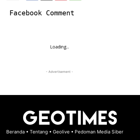
Facebook Comment
Loading...
- Advertisement -
Beranda
•
Tentang
•
Geolive
•
Pedoman Media Siber