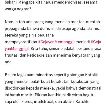
bukan? Mengapa kita harus mendemonisasi sesama
warga negara?
Namun toh ada orang yang menelan mentah-mentah
propaganda bahwa demo ini disusupi agenda Islamis.
Mereka yang sinis berusaha
mempeyoratifkan
#
GejayanMemanggil
menjadi
#
Geja
yanMenggigil
. Kita tahu, sinisme adalah pertanda rasa
frustasi dan ketidakrelaan menerima kenyataan yang
ada.
Belum lagi kaum minoritas seperti golongan Katolik
yang menelan bulat-bulat ketakutan-ketakutan yang
disodorkan kepada mereka, yakni bahwa demonstrasi
ini butuh martir! Pikiran kenthir ini diterima begitu
saja oleh klerus, intelektual, dan aktivis Katolik.