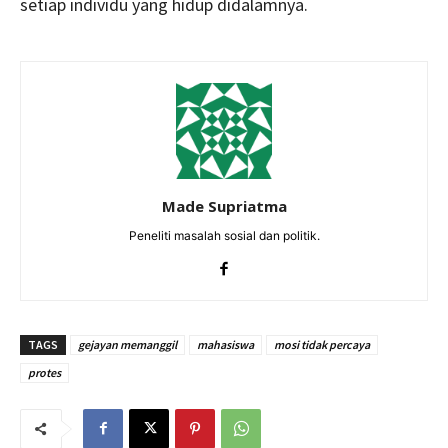
setiap individu yang hidup didalamnya.
Made Supriatma
Peneliti masalah sosial dan politik.
TAGS
gejayan memanggil
mahasiswa
mosi tidak percaya
protes