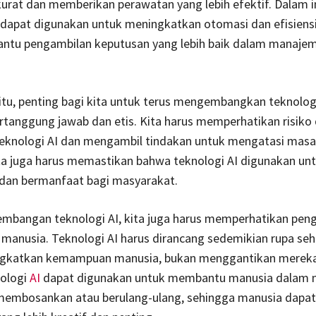
kurat dan memberikan perawatan yang lebih efektif. Dalam i
 dapat digunakan untuk meningkatkan otomasi dan efisiensi
ntu pengambilan keputusan yang lebih baik dalam manajem
itu, penting bagi kita untuk terus mengembangkan teknolog
rtanggung jawab dan etis. Kita harus memperhatikan risiko
eknologi AI dan mengambil tindakan untuk mengatasi masala
kita juga harus memastikan bahwa teknologi AI digunakan unt
 dan bermanfaat bagi masyarakat.
mbangan teknologi AI, kita juga harus memperhatikan pe
anusia. Teknologi AI harus dirancang sedemikian rupa se
gkatkan kemampuan manusia, bukan menggantikan mereka
nologi
AI
dapat digunakan untuk membantu manusia dalam 
membosankan atau berulang-ulang, sehingga manusia dapat