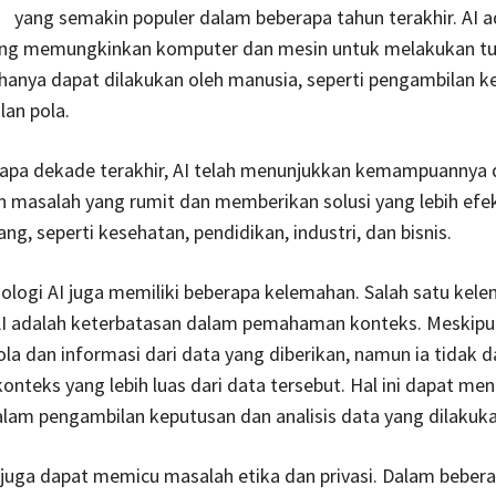
yang semakin populer dalam beberapa tahun terakhir. AI a
ang memungkinkan komputer dan mesin untuk melakukan t
hanya dapat dilakukan oleh manusia, seperti pengambilan k
an pola.
apa dekade terakhir, AI telah menunjukkan kemampuannya
masalah yang rumit dan memberikan solusi yang lebih efek
ng, seperti kesehatan, pendidikan, industri, dan bisnis.
logi AI juga memiliki beberapa kelemahan. Salah satu kel
AI adalah keterbatasan dalam pemahaman konteks. Meskipu
la dan informasi dari data yang diberikan, namun ia tidak 
teks yang lebih luas dari data tersebut. Hal ini dapat men
lam pengambilan keputusan dan analisis data yang dilakukan
AI juga dapat memicu masalah etika dan privasi. Dalam beber