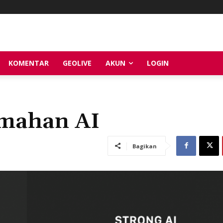
KOMENTAR
GEOLIVE
AKUN
LOGIN
emahan AI
Bagikan