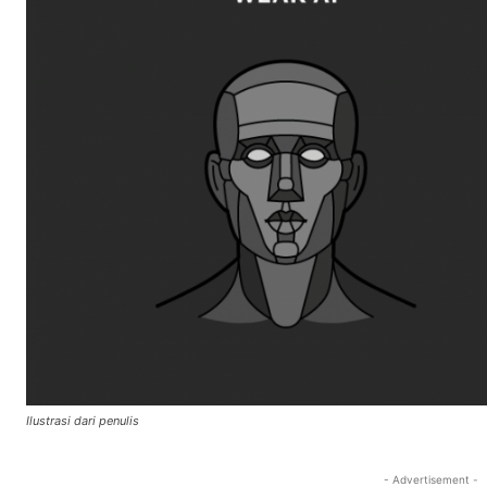
Ilustrasi dari penulis
- Advertisement -