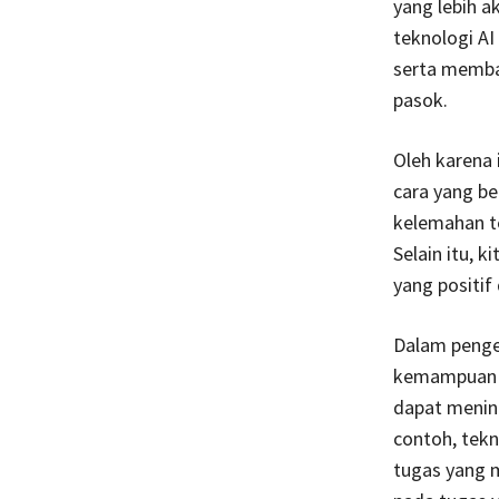
yang lebih a
teknologi AI
serta memba
pasok.
Oleh karena 
cara yang be
kelemahan t
Selain itu, 
yang positif
Dalam penge
kemampuan m
dapat menin
contoh, tek
tugas yang 