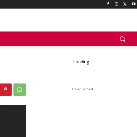
Loading...
- Advertisement -