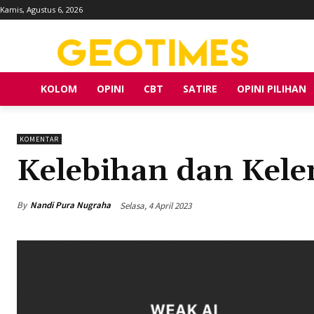
Kamis, Agustus 6, 2026
KOLOM
OPINI
CBT
SATIRE
OPINI PILIHAN
KOMENTAR
Kelebihan dan Kel
By
Nandi Pura Nugraha
Selasa, 4 April 2023