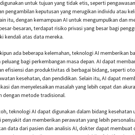
 digunakan untuk tujuan yang tidak etis, seperti pengawasa
dan pengambilan keputusan yang merugikan individu atau k
elain itu, dengan kemampuan AI untuk mengumpulkan dan me
besar-besaran, terdapat risiko privasi yang besar bagi peng
ki kendali atas data mereka.
ipun ada beberapa kelemahan, teknologi AI memberikan b
 peluang bagi perkembangan masa depan. AI dapat memba
 efisiensi dan produktivitas di berbagai bidang, seperti ot
rawatan kesehatan, dan pendidikan. Selain itu, AI dapat me
kasi dan menyelesaikan masalah yang lebih cepat dan akura
n dengan metode tradisional.
oh, teknologi AI dapat digunakan dalam bidang kesehatan 
 penyakit dan memberikan perawatan yang lebih personalis
 data dari pasien dan analisis AI, dokter dapat membuat 