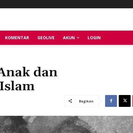
KOMENTAR
GEOLIVE
AKUN
LOGIN
 Anak dan
Islam
Bagikan