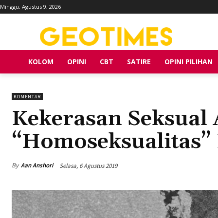
Minggu, Agustus 9, 2026
KOLOM
OPINI
CBT
SATIRE
OPINI PILIHAN
KOMENTAR
Kekerasan Seksual
“Homoseksualitas” 
By
Aan Anshori
Selasa, 6 Agustus 2019