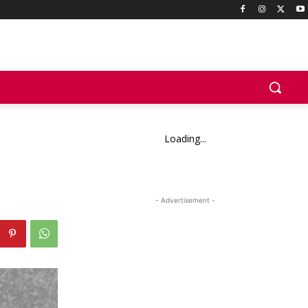
Loading...
- Advertisement -