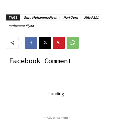
TAGS
Guru Muhammadiyah
Hari Guru
Milad 111
muhammadiyah
Facebook Comment
Loading...
- Advertisement -