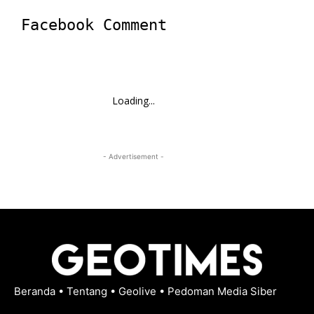
Facebook Comment
Loading...
- Advertisement -
Beranda
•
Tentang
•
Geolive
•
Pedoman Media Siber