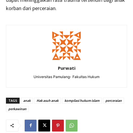
korban dari perceraian.
Purwati
Universitas Pamulang- Fakultas Hukum
TAGS
anak
Hak asuh anak
kompilasi hukum islam
perceraian
perkawinan