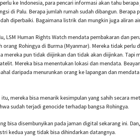
perlu ke Indonesia, para pencari informasi akan tahu berapa
gsi di Palu. Berapa jumlah rumah sudah dibangun. Berapa 
dah diperbaiki. Bagaimana listrik dan mungkin juga aliran air
alu, LSM Human Rights Watch mendata pembakaran dan per
 orang Rohingya di Burma (Myanmar). Mereka tidak perlu 
na mereka pun tidak diijinkan dan tidak akan diijinkan. Tapi 
atelit. Mereka bisa menentukan lokasi dan mendata. Beaya
 mahal daripada menurunkan orang ke lapangan dan mendata 
itu, mereka bisa menarik kesimpulan yang sahih secara me
ahwa sudah terjadi genocide terhadap bangsa Rohingya.
ng bisa disembunyikan pada jaman digital sekarang ini. Dan, 
ustri kedua yang tidak bisa dihindarkan datangnya.