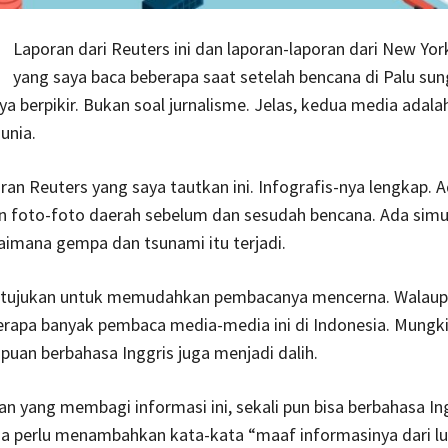
Laporan dari Reuters ini dan laporan-laporan dari New Yo
yang saya baca beberapa saat setelah bencana di Palu su
 berpikir. Bukan soal jurnalisme. Jelas, kedua media adalah
unia.
oran Reuters yang saya tautkan ini. Infografis-nya lengkap. 
 foto-foto daerah sebelum dan sesudah bencana. Ada simul
imana gempa dan tsunami itu terjadi.
tujukan untuk memudahkan pembacanya mencerna. Walaup
erapa banyak pembaca media-media ini di Indonesia. Mungk
an berbahasa Inggris juga menjadi dalih.
 yang membagi informasi ini, sekali pun bisa berbahasa Ing
a perlu menambahkan kata-kata “maaf informasinya dari lua