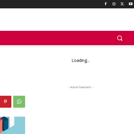
Loading...
- Advertisement -