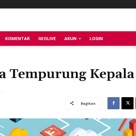
KOMENTAR
GEOLIVE
AKUN
LOGIN
a Tempurung Kepala
a
Bagikan