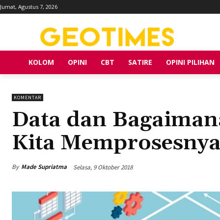
Jumat, Agustus 7, 2026
KOLOM
OPINI
CBT
SATIRE
OPINI PILIHAN
KOMENTAR
Data dan Bagaiman
Kita Memprosesny
By
Made Supriatma
Selasa, 9 Oktober 2018