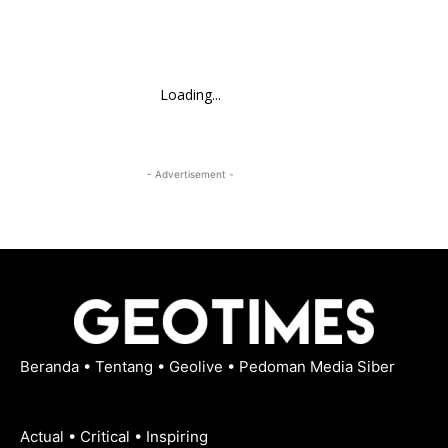
Loading...
- Advertisement -
Beranda
•
Tentang
•
Geolive
•
Pedoman Media Siber
Actual • Critical • Inspiring