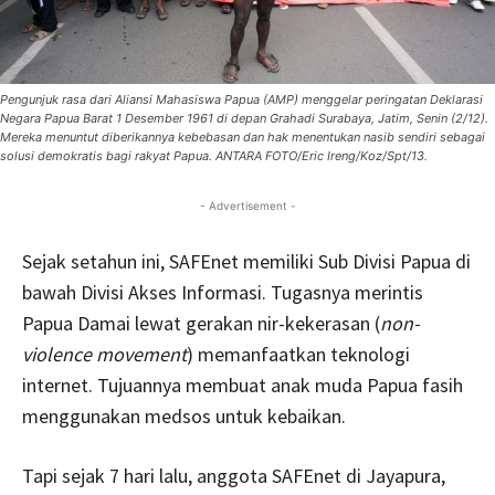
Pengunjuk rasa dari Aliansi Mahasiswa Papua (AMP) menggelar peringatan Deklarasi
Negara Papua Barat 1 Desember 1961 di depan Grahadi Surabaya, Jatim, Senin (2/12).
Mereka menuntut diberikannya kebebasan dan hak menentukan nasib sendiri sebagai
solusi demokratis bagi rakyat Papua. ANTARA FOTO/Eric Ireng/Koz/Spt/13.
- Advertisement -
Sejak setahun ini, SAFEnet memiliki Sub Divisi Papua di
bawah Divisi Akses Informasi. Tugasnya merintis
Papua Damai lewat gerakan nir-kekerasan (
non-
violence movement
) memanfaatkan teknologi
internet. Tujuannya membuat anak muda Papua fasih
menggunakan medsos untuk kebaikan.
Tapi sejak 7 hari lalu, anggota SAFEnet di Jayapura,