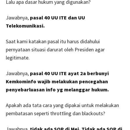
Lalu apa dasar hukum yang digunakan?
Jawabnya,
pasal 40 UU ITE dan UU
Telekomunikasi.
Saat kami katakan pasal itu harus didahului
pernyataan situasi darurat oleh Presiden agar
legitimate.
Jawabnya,
pasal 40 UU ITE ayat 2a berbunyi
Kemkominfo wajib melakukan pencegahan
penyebarluasan info yg melanggar hukum.
Apakah ada tata cara yang dipakai untuk melakukan
pembatasan seperti throttling dan blackouts?
Jawabnya,
tidak ada SOP di Mei. Tidak ada SOP di