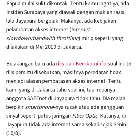
Papua mulai sulit dikontak. Tentu kamu ingat ya, ada
Insiden Surabaya yang diawali dengan makian rasis,
lalu Jayapura bergolak. Makanya, ada kebijakan
pelambatan akses internet (
internet
slowdown/bandwith throttling
) mirip seperti yang
dilakukan di Mei 2019 di Jakarta.
Belakangan baru ada
rilis dari Kemkominfo
soal ini. Di
rilis pers itu disebutkan, masifnya peredaran hoax
menjadi alasan pembatasan akses internet. Tentu
kami yang di Jakarta tahu soal ini, tapi rupanya
anggota SAFEnet di Jayapura tidak tahu. Dia malah
berpikir
smartphone-
nya rusak atau ada gangguan
sinyal seperti putus jaringan
Fiber Optic
. Katanya, di
Jayapura tidak ada internet sama sekali sejak Senin
(19/8).