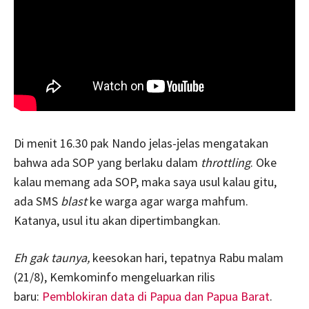
Di menit 16.30 pak Nando jelas-jelas mengatakan
bahwa ada SOP yang berlaku dalam
throttling
. Oke
kalau memang ada SOP, maka saya usul kalau gitu,
ada SMS
blast
ke warga agar warga mahfum.
Katanya, usul itu akan dipertimbangkan.
Eh gak taunya,
keesokan hari, tepatnya Rabu malam
(21/8), Kemkominfo mengeluarkan rilis
baru:
Pemblokiran data di Papua dan Papua Barat
.