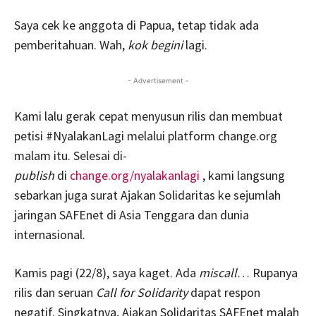
Saya cek ke anggota di Papua, tetap tidak ada
pemberitahuan. Wah,
kok begini
lagi.
- Advertisement -
Kami lalu gerak cepat menyusun rilis dan membuat
petisi #NyalakanLagi melalui platform change.org
malam itu. Selesai di-
publish
di
change.org/nyalakanlagi
, kami langsung
sebarkan juga surat Ajakan Solidaritas ke sejumlah
jaringan SAFEnet di Asia Tenggara dan dunia
internasional.
Kamis pagi (22/8), saya kaget. Ada
miscall
… Rupanya
rilis dan seruan
Call for Solidarity
dapat respon
negatif. Singkatnya, Ajakan Solidaritas SAFEnet malah